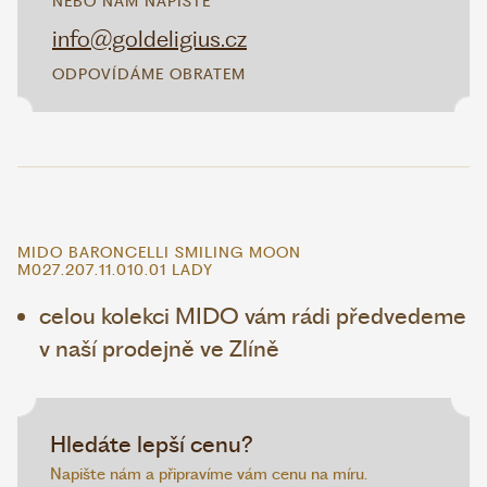
NEBO NÁM NAPIŠTE
info@goldeligius.cz
ODPOVÍDÁME OBRATEM
MIDO BARONCELLI SMILING MOON
M027.207.11.010.01 LADY
celou kolekci MIDO vám rádi předvedeme
v naší prodejně ve Zlíně
Hledáte lepší cenu?
Napište nám a připravíme vám cenu na míru.