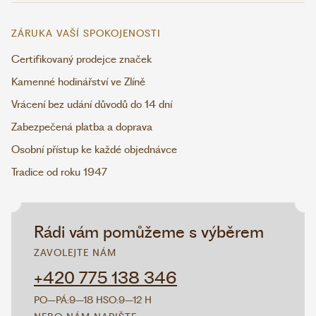
ZÁRUKA VAŠÍ SPOKOJENOSTI
Certifikovaný prodejce značek
Kamenné hodinářství ve Zlíně
Vrácení bez udání důvodů do 14 dní
Zabezpečená platba a doprava
Osobní přístup ke každé objednávce
Tradice od roku 1947
Rádi vám pomůžeme s výběrem
ZAVOLEJTE NÁM
+420 775 138 346
PO–PÁ:
9–18 H
SO:
9–12 H