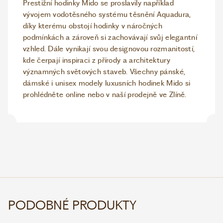
Prestižní hodinky Mido se proslavily například
vývojem vodotěsného systému těsnění Aquadura,
díky kterému obstojí hodinky v náročných
podmínkách a zároveň si zachovávají svůj elegantní
vzhled. Dále vynikají svou designovou rozmanitostí,
kde čerpají inspiraci z přírody a architektury
významných světových staveb. Všechny pánské,
dámské i unisex modely luxusních hodinek Mido si
prohlédněte online nebo v naší prodejně ve Zlíně.
PODOBNÉ PRODUKTY