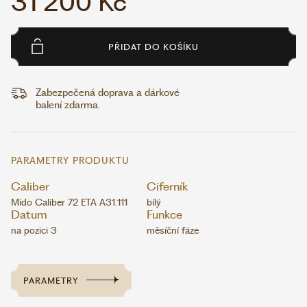
31 200 Kč
PŘIDAT DO KOŠÍKU
Zabezpečená doprava a dárkové
balení zdarma.
PARAMETRY PRODUKTU
Caliber
Ciferník
Mido Caliber 72 ETA A31.111
bílý
Datum
Funkce
na pozici 3
měsíční fáze
PARAMETRY