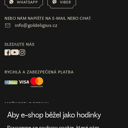
WHATSAPP
VIBER
NEBO NÁM NAPIŠTE NA E-MAIL NEBO CHAT.
info@goldeligius.cz
SLEDUJTE NÁS
RYCHLÁ A ZABEZPEČENÁ PLATBA
MOŽNOSTI DOPRAVY
Aby e-shop běžel jako hodinky
Pracujeme se soubory cookie, které nám