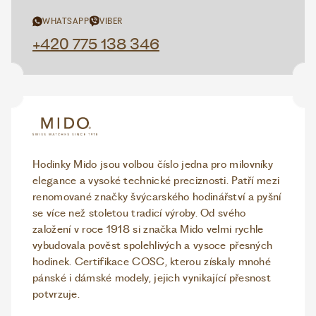
WHATSAPP
VIBER
+420 775 138 346
Hodinky Mido jsou volbou číslo jedna pro milovníky
elegance a vysoké technické preciznosti. Patří mezi
renomované značky švýcarského hodinářství a pyšní
se více než stoletou tradicí výroby. Od svého
založení v roce 1918 si značka Mido velmi rychle
vybudovala pověst spolehlivých a vysoce přesných
hodinek. Certifikace COSC, kterou získaly mnohé
pánské i dámské modely, jejich vynikající přesnost
potvrzuje.