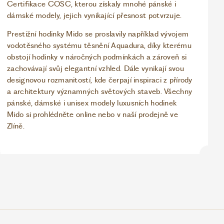
Certifikace COSC, kterou získaly mnohé pánské i
dámské modely, jejich vynikající přesnost potvrzuje.
Prestižní hodinky Mido se proslavily například vývojem
vodotěsného systému těsnění Aquadura, díky kterému
obstojí hodinky v náročných podmínkách a zároveň si
zachovávají svůj elegantní vzhled. Dále vynikají svou
designovou rozmanitostí, kde čerpají inspiraci z přírody
a architektury významných světových staveb. Všechny
pánské, dámské i unisex modely luxusních hodinek
Mido si prohlédněte online nebo v naší prodejně ve
Zlíně.