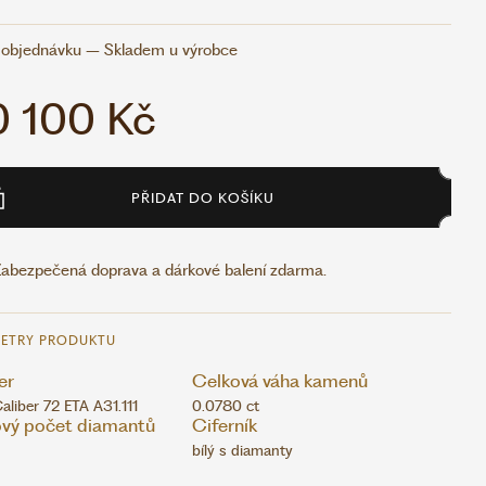
objednávku – Skladem u výrobce
 100 Kč
PŘIDAT DO KOŠÍKU
abezpečená doprava a dárkové balení zdarma.
ETRY PRODUKTU
er
Celková váha kamenů
aliber 72 ETA A31.111
0.0780 ct
vý počet diamantů
Ciferník
bílý s diamanty