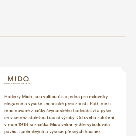
Hodinky Mido jsou volbou číslo jedna pro milovníky
elegance a vysoké technické preciznosti. Patří mezi
renomované značky švýcarského hodinářství a pyšní
se více než stoletou tradicí výroby. Od svého založení
v roce 1918 si značka Mido velmi rychle vybudovala
pověst spolehlivých a vysoce přesných hodinek.