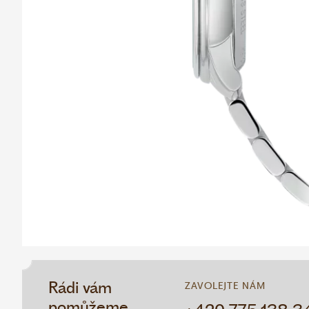
Rádi vám
ZAVOLEJTE NÁM
pomůžeme