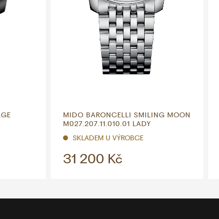
AGE
MIDO BARONCELLI SMILING MOON
M027.207.11.010.01 LADY
SKLADEM U VÝROBCE
31 200 Kč