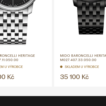
RONCELLI HERITAGE
MIDO BARONCELLI HERIT
.11.050.00
M027.407.33.050.00
EM U VÝROBCE
SKLADEM U VÝROBCE
00 Kč
35 100 Kč