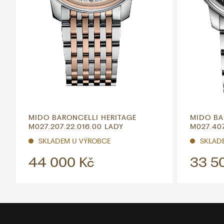
MIDO BARONCELLI HERITAGE
MIDO BA
M027.207.22.016.00 LADY
M027.407
SKLADEM U VÝROBCE
SKLAD
44 000 Kč
33 5