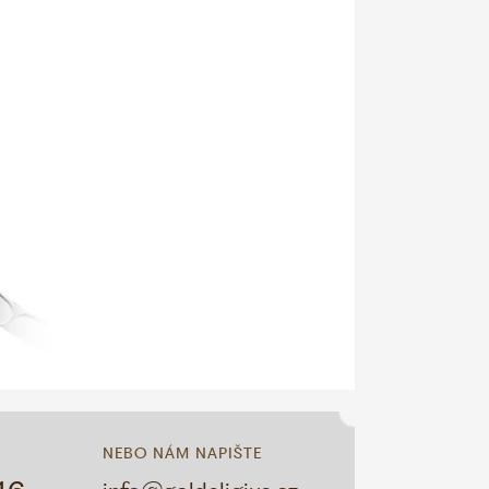
NEBO NÁM NAPIŠTE