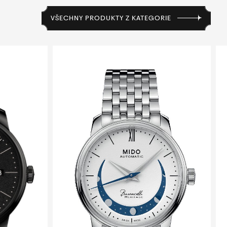
VŠECHNY PRODUKTY Z KATEGORIE