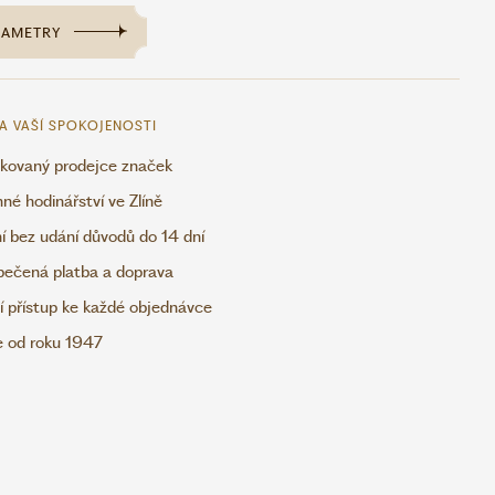
RAMETRY
A VAŠÍ SPOKOJENOSTI
ikovaný prodejce značek
é hodinářství ve Zlíně
í bez udání důvodů do 14 dní
ečená platba a doprava
 přístup ke každé objednávce
e od roku 1947