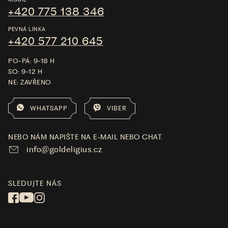
+420 775 138 346
PEVNÁ LINKA
+420 577 210 645
PO-PÁ: 9-18 H
SO: 9-12 H
NE: ZAVŘENO
WHATSAPP
VIBER
NEBO NÁM NAPIŠTE NA E-MAIL NEBO CHAT.
info@goldeligius.cz
SLEDUJTE NÁS