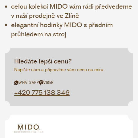
celou kolekci MIDO vám rádi předvedeme
v naší prodejně ve Zlíně
elegantní hodinky MIDO s předním
průhledem na stroj
Hledáte lepší cenu?
Napište nám a připravíme vám cenu na míru.
WHATSAPP
VIBER
+420 775 138 346