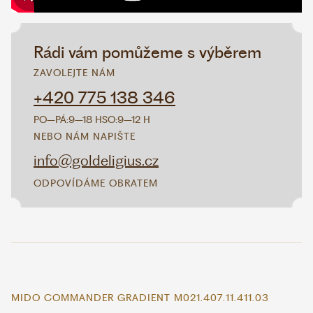
Rádi vám pomůžeme s výběrem
ZAVOLEJTE NÁM
+420 775 138 346
PO–PÁ:
9–18 H
SO:
9–12 H
NEBO NÁM NAPIŠTE
info@goldeligius.cz
ODPOVÍDÁME OBRATEM
MIDO COMMANDER GRADIENT M021.407.11.411.03