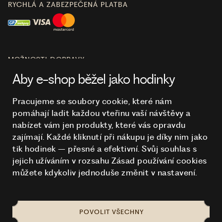
RYCHLÁ A ZABEZPEČENÁ PLATBA
MOŽNOSTI DOPRAVY
Aby e-shop běžel jako hodinky
Pracujeme se soubory cookie, které nám
pomáhají ladit každou vteřinu vaší návštěvy a
O NÁKUPU
nabízet vám jen produkty, které vás opravdu
zajímají. Každé kliknutí při nákupu je díky nim
jako
tik hodinek – přesné a efektivní. Svůj souhlas s
HODINKY
jejich užíváním v rozsahu Zásad používání cookies
můžete kdykoliv jednoduše změnit v nastavení.
POVOLIT VŠECHNY