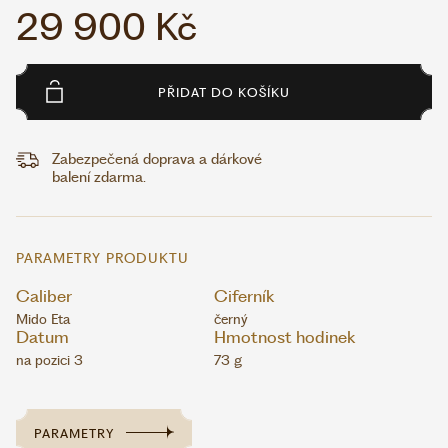
29 900 Kč
PŘIDAT DO KOŠÍKU
Zabezpečená doprava a dárkové
balení zdarma.
PARAMETRY PRODUKTU
Caliber
Ciferník
Mido Eta
černý
Datum
Hmotnost hodinek
na pozici 3
73 g
PARAMETRY