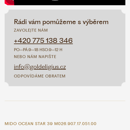
Rádi vám pomůžeme s výběrem
ZAVOLEJTE NÁM
+420 775 138 346
PO–PÁ:
9–18 H
SO:
9–12 H
NEBO NÁM NAPIŠTE
info@goldeligius.cz
ODPOVÍDÁME OBRATEM
MIDO OCEAN STAR 39 M026.907.17.051.00