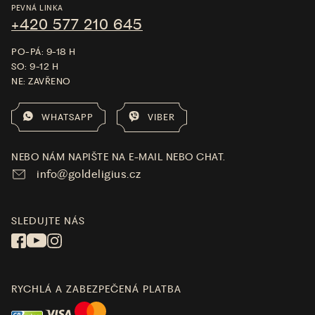
PEVNÁ LINKA
+420 577 210 645
PO-PÁ: 9-18 H
SO: 9-12 H
NE: ZAVŘENO
WHATSAPP
VIBER
NEBO NÁM NAPIŠTE NA E-MAIL NEBO CHAT.
info@goldeligius.cz
SLEDUJTE NÁS
RYCHLÁ A ZABEZPEČENÁ PLATBA