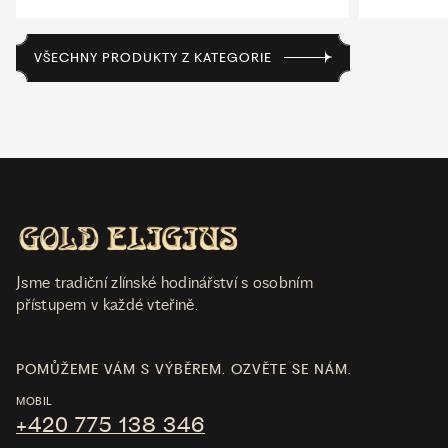
VŠECHNY PRODUKTY Z KATEGORIE
Jsme tradiční zlínské hodinářství s osobním
přístupem v každé vteřině.
POMŮŽEME VÁM S VÝBĚREM. OZVĚTE SE NÁM.
MOBIL
+420 775 138 346