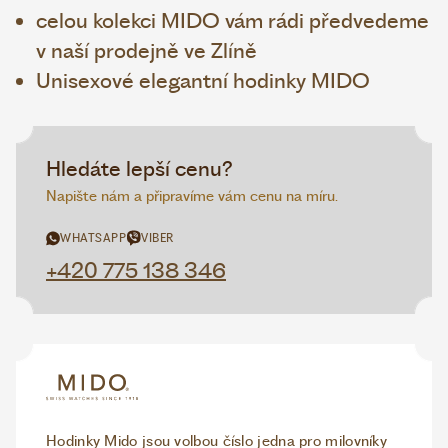
celou kolekci MIDO vám rádi předvedeme
v naší prodejně ve Zlíně
Unisexové elegantní hodinky MIDO
Hledáte lepší cenu?
Napište nám a připravíme vám cenu na míru.
WHATSAPP
VIBER
+420 775 138 346
Hodinky Mido jsou volbou číslo jedna pro milovníky