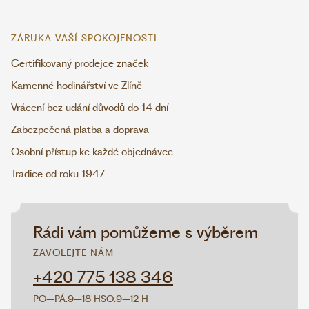
ZÁRUKA VAŠÍ SPOKOJENOSTI
Certifikovaný prodejce značek
Kamenné hodinářství ve Zlíně
Vrácení bez udání důvodů do 14 dní
Zabezpečená platba a doprava
Osobní přístup ke každé objednávce
Tradice od roku 1947
Rádi vám pomůžeme s výběrem
ZAVOLEJTE NÁM
+420 775 138 346
PO–PÁ:
9–18 H
SO:
9–12 H