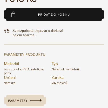
PŘIDAT DO KOŠÍKU
Zabezpečená doprava a dárkové
balení zdarma.
PARAMETRY PRODUKTU
Materiál
Typ
nerez ocel a PVD, sytetické
Náramek na kotník
perly
Určení
Záruka
dámské
24 měsíců
PARAMETRY