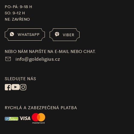
PO-PÁ: 9-18 H
SO: 9-12 H
NE: ZAVŘENO
WHATSAPP
VIBER
NEBO NÁM NAPIŠTE NA E-MAIL NEBO CHAT.
info@goldeligius.cz
SLEDUJTE NÁS
RYCHLÁ A ZABEZPEČENÁ PLATBA