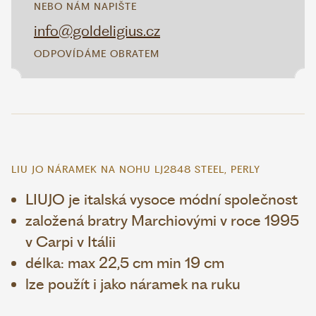
NEBO NÁM NAPIŠTE
info@goldeligius.cz
ODPOVÍDÁME OBRATEM
LIU JO NÁRAMEK NA NOHU LJ2848 STEEL, PERLY
LIUJO je italská vysoce módní společnost
založená bratry Marchiovými v roce 1995
v Carpi v Itálii
délka: max 22,5 cm min 19 cm
lze použít i jako náramek na ruku