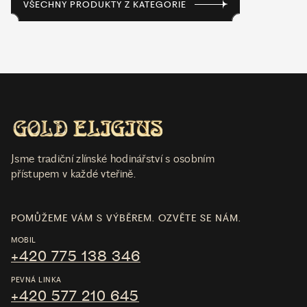
VŠECHNY PRODUKTY Z KATEGORIE
Jsme tradiční zlínské hodinářství s osobním
přístupem v každé vteřině.
POMŮŽEME VÁM S VÝBĚREM. OZVĚTE SE NÁM.
MOBIL
+420 775 138 346
PEVNÁ LINKA
+420 577 210 645