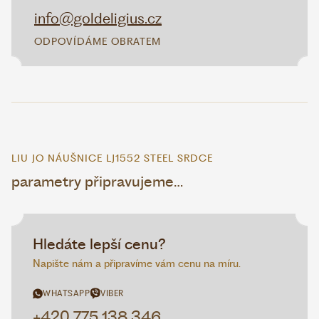
info@goldeligius.cz
ODPOVÍDÁME OBRATEM
LIU JO NÁUŠNICE LJ1552 STEEL SRDCE
parametry připravujeme…
Hledáte lepší cenu?
Napište nám a připravíme vám cenu na míru.
WHATSAPP
VIBER
+420 775 138 346