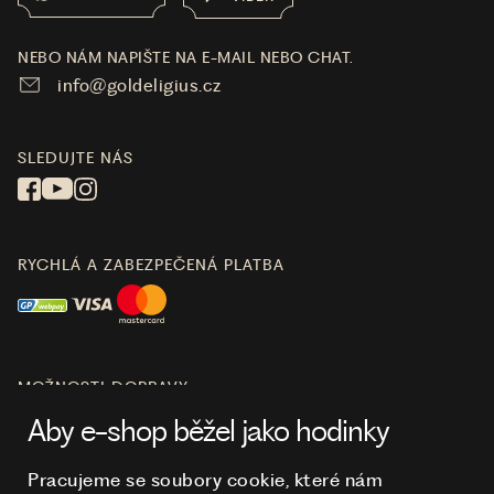
NEBO NÁM NAPIŠTE NA E-MAIL NEBO CHAT.
info@goldeligius.cz
SLEDUJTE NÁS
RYCHLÁ A ZABEZPEČENÁ PLATBA
MOŽNOSTI DOPRAVY
Aby e-shop běžel jako hodinky
Pracujeme se soubory cookie, které nám