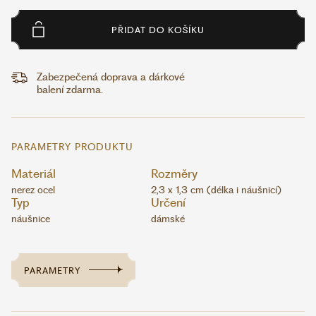
PŘIDAT DO KOŠÍKU
Zabezpečená doprava a dárkové
balení zdarma.
PARAMETRY PRODUKTU
Materiál
Rozměry
nerez ocel
2,3 x 1,3 cm (délka i náušnicí)
Typ
Určení
náušnice
dámské
PARAMETRY