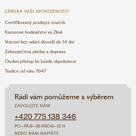
ZÁRUKA VAŠÍ SPOKOJENOSTI
Certifikovaný prodejce značek
Kamenné hodinářství ve Zlíně
Vrácení bez udání důvodů do 14 dní
Zabezpečená platba a doprava
Osobní přístup ke každé objednávce
Tradice od roku 1947
Rádi vám pomůžeme s výběrem
ZAVOLEJTE NÁM
+420 775 138 346
PO–PÁ:
9–18 H
SO:
9–12 H
NEBO NÁM NAPIŠTE