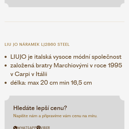
LIU JO NÁRAMEK LJ2860 STEEL
LIUJO je italská vysoce módní společnost
založená bratry Marchiovými v roce 1995
v Carpi v Itálii
délka: max 20 cm min 16,5 cm
Hledáte lepší cenu?
Napište nám a připravíme vám cenu na míru.
WHATSAPP
VIBER