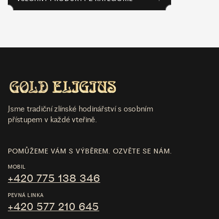
Jsme tradiční zlínské hodinářství s osobním
přístupem v každé vteřině.
POMŮŽEME VÁM S VÝBĚREM. OZVĚTE SE NÁM.
MOBIL
+420 775 138 346
PEVNÁ LINKA
+420 577 210 645