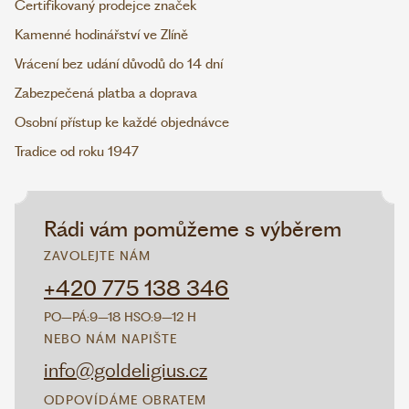
Certifikovaný prodejce značek
Kamenné hodinářství ve Zlíně
Vrácení bez udání důvodů do 14 dní
Zabezpečená platba a doprava
Osobní přístup ke každé objednávce
Tradice od roku 1947
Rádi vám pomůžeme s výběrem
ZAVOLEJTE NÁM
+420 775 138 346
PO–PÁ:
9–18 H
SO:
9–12 H
NEBO NÁM NAPIŠTE
info@goldeligius.cz
ODPOVÍDÁME OBRATEM