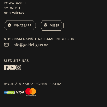
PO-PÁ: 9-18 H
SO: 9-12 H
NE: ZAVŘENO
WHATSAPP
VIBER
NEBO NÁM NAPIŠTE NA E-MAIL NEBO CHAT.
info@goldeligius.cz
SLEDUJTE NÁS
RYCHLÁ A ZABEZPEČENÁ PLATBA