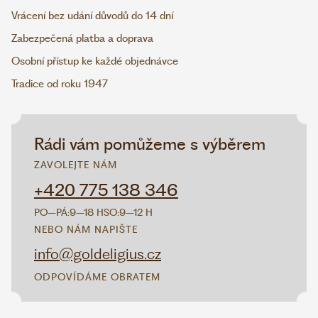
Vrácení bez udání důvodů do 14 dní
Zabezpečená platba a doprava
Osobní přístup ke každé objednávce
Tradice od roku 1947
Rádi vám pomůžeme s výběrem
ZAVOLEJTE NÁM
+420 775 138 346
PO–PÁ:
9–18 H
SO:
9–12 H
NEBO NÁM NAPIŠTE
info@goldeligius.cz
ODPOVÍDÁME OBRATEM