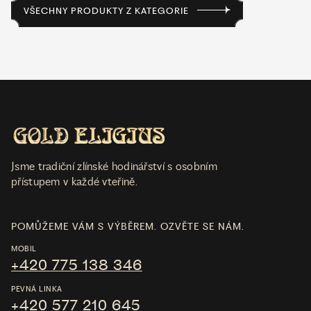
VŠECHNY PRODUKTY Z KATEGORIE
Jsme tradiční zlínské hodinářství s osobním
přístupem v každé vteřině.
POMŮŽEME VÁM S VÝBĚREM. OZVĚTE SE NÁM.
MOBIL
+420 775 138 346
PEVNÁ LINKA
+420 577 210 645