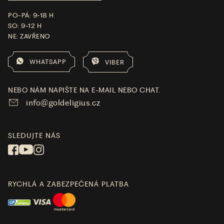
PO-PÁ: 9-18 H
SO: 9-12 H
NE: ZAVŘENO
WHATSAPP
VIBER
NEBO NÁM NAPIŠTE NA E-MAIL NEBO CHAT.
info@goldeligius.cz
SLEDUJTE NÁS
RYCHLÁ A ZABEZPEČENÁ PLATBA