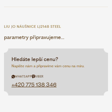
LIU JO NÁUŠNICE LJ2148 STEEL
parametry připravujeme…
Hledáte lepší cenu?
Napište nám a připravíme vám cenu na míru.
WHATSAPP
VIBER
+420 775 138 346