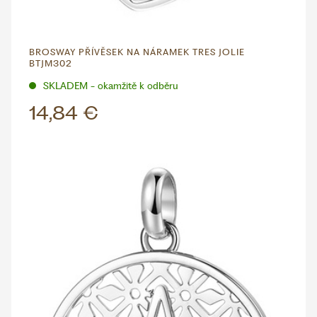
BROSWAY PŘÍVĚSEK NA NÁRAMEK TRES JOLIE
BTJM302
SKLADEM - okamžitě k odběru
14,84 €