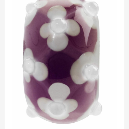
WHATSAPP
VIBER
VOLEJTE 9:00–18:00
+420 775 138 346
CZK
EUR