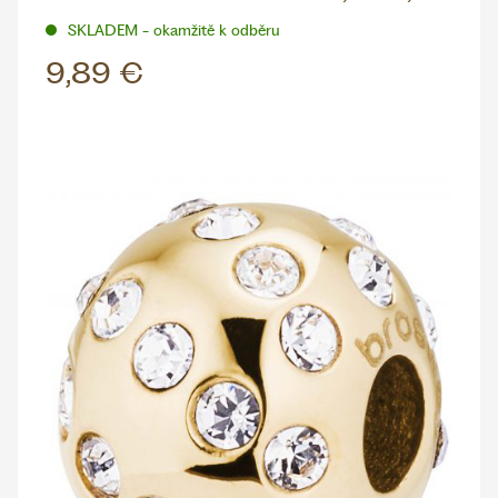
SKLADEM - okamžitě k odběru
9,89 €