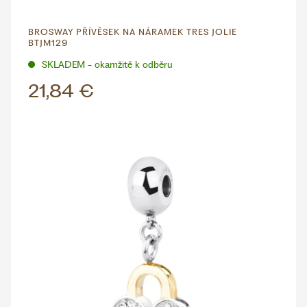
BROSWAY PŘÍVĚSEK NA NÁRAMEK TRES JOLIE
BTJM129
SKLADEM - okamžitě k odběru
21,84 €