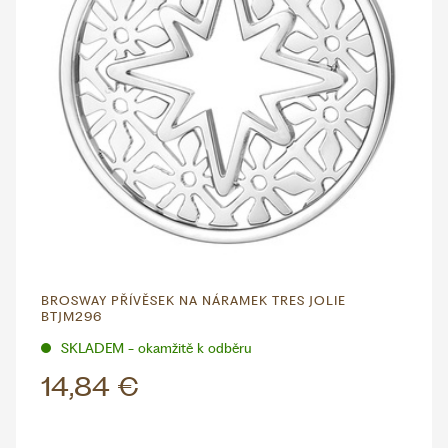
BROSWAY PŘÍVĚSEK NA NÁRAMEK TRES JOLIE
BTJM296
SKLADEM - okamžitě k odběru
14,84 €