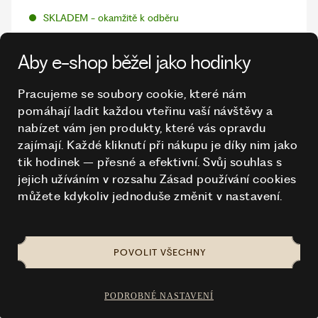
SKLADEM - okamžitě k odběru
13,60 €
Aby e-shop běžel jako hodinky
Pracujeme se soubory cookie, které nám
pomáhají ladit každou vteřinu vaší návštěvy a
nabízet vám jen produkty, které vás opravdu
zajímají. Každé kliknutí při nákupu je díky nim
jako
tik hodinek – přesné a efektivní. Svůj souhlas s
jejich užíváním v rozsahu Zásad používání cookies
můžete kdykoliv jednoduše změnit v nastavení.
POVOLIT VŠECHNY
PODROBNÉ NASTAVENÍ