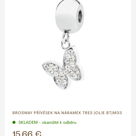
BROSWAY PŘÍVĚSEK NA NÁRAMEK TRES JOLIE BTJM33
SKLADEM - okamžitě k odběru
15,66 €