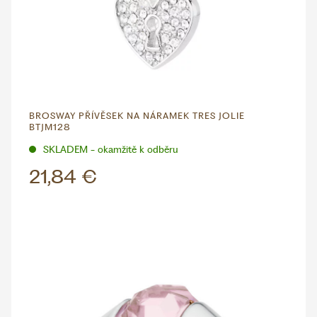
BROSWAY PŘÍVĚSEK NA NÁRAMEK TRES JOLIE
BTJM128
SKLADEM - okamžitě k odběru
21,84 €