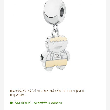
BROSWAY PŘÍVĚSEK NA NÁRAMEK TRES JOLIE
BTJM142
SKLADEM - okamžitě k odběru