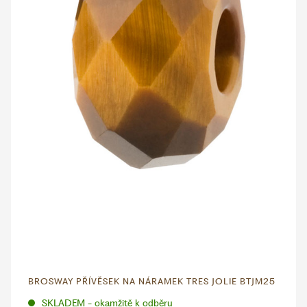
BROSWAY PŘÍVĚSEK NA NÁRAMEK TRES JOLIE BTJM25
SKLADEM - okamžitě k odběru