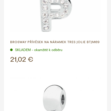
BROSWAY PŘÍVĚSEK NA NÁRAMEK TRES JOLIE BTJM69
SKLADEM - okamžitě k odběru
21,02 €