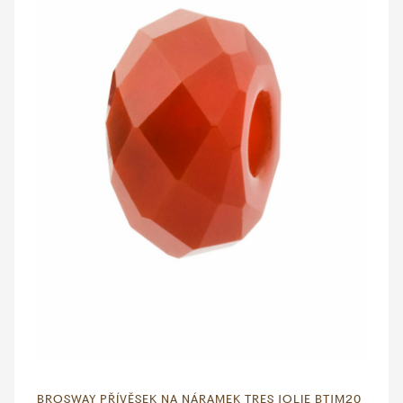
BROSWAY PŘÍVĚSEK NA NÁRAMEK TRES JOLIE BTJM20