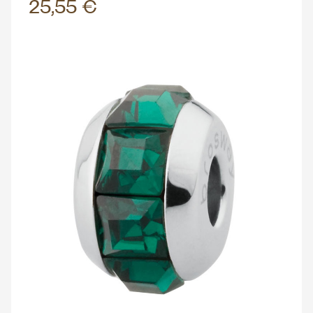
25,55 €