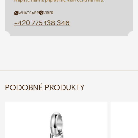
Napište nám a připravíme vám cenu na míru.
WHATSAPP
VIBER
+420 775 138 346
PODOBNÉ PRODUKTY