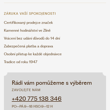
ZÁRUKA VAŠÍ SPOKOJENOSTI
Certifikovaný prodejce značek
Kamenné hodinářství ve Zlíně
Vrácení bez udání důvodů do 14 dní
Zabezpečená platba a doprava
Osobní přístup ke každé objednávce
Tradice od roku 1947
Rádi vám pomůžeme s výběrem
ZAVOLEJTE NÁM
+420 775 138 346
PO–PÁ:
9–18 H
SO:
9–12 H