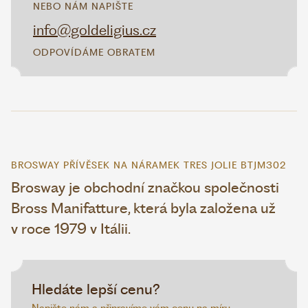
NEBO NÁM NAPIŠTE
info@goldeligius.cz
ODPOVÍDÁME OBRATEM
BROSWAY PŘÍVĚSEK NA NÁRAMEK TRES JOLIE BTJM302
Brosway je obchodní značkou společnosti
Bross Manifatture, která byla založena už
v roce 1979 v Itálii.
Hledáte lepší cenu?