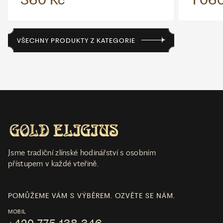
VŠECHNY PRODUKTY Z KATEGORIE
Jsme tradiční zlínské hodinářství s osobním
přístupem v každé vteřině.
POMŮŽEME VÁM S VÝBĚREM. OZVĚTE SE NÁM.
MOBIL