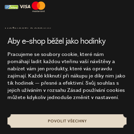
MOŽNOSTI DOPRAVY
Aby e-shop běžel jako hodinky
Pracujeme se soubory cookie, které nám
pomáhají ladit každou vteřinu vaší návštěvy a
O NÁKUPU
nabízet vám jen produkty, které vás opravdu
zajímají. Každé kliknutí při nákupu je díky nim
jako
tik hodinek – přesné a efektivní. Svůj souhlas s
HODINKY
jejich užíváním v rozsahu Zásad používání cookies
můžete kdykoliv jednoduše změnit v nastavení.
POVOLIT VŠECHNY