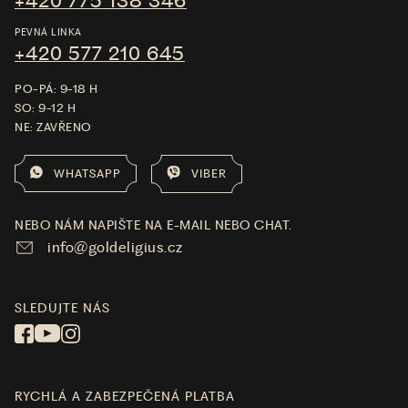
+420 775 138 346
PEVNÁ LINKA
+420 577 210 645
PO-PÁ: 9-18 H
SO: 9-12 H
NE: ZAVŘENO
WHATSAPP
VIBER
NEBO NÁM NAPIŠTE NA E-MAIL NEBO CHAT.
info@goldeligius.cz
SLEDUJTE NÁS
RYCHLÁ A ZABEZPEČENÁ PLATBA