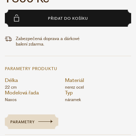
PŘIDAT DO KOŠÍKU
Zabezpečená doprava a dárkové
balení zdarma.
PARAMETRY PRODUKTU
Délka
Materiál
22 cm
nerez ocel
Modelová řada
Typ
Naxos
náramek
PARAMETRY