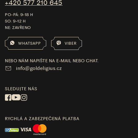
+420 577 210 645
PO-PÁ: 9-18 H
SO: 9-12 H
NE: ZAVŘENO
WHATSAPP
VIBER
NEBO NÁM NAPIŠTE NA E-MAIL NEBO CHAT.
info@goldeligius.cz
SLEDUJTE NÁS
RYCHLÁ A ZABEZPEČENÁ PLATBA