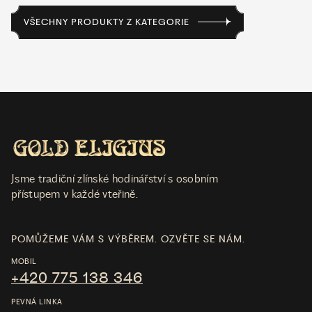
VŠECHNY PRODUKTY Z KATEGORIE
Jsme tradiční zlínské hodinářství s osobním
přístupem v každé vteřině.
POMŮŽEME VÁM S VÝBĚREM. OZVĚTE SE NÁM.
MOBIL
+420 775 138 346
PEVNÁ LINKA