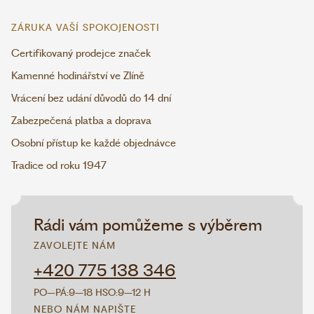
ZÁRUKA VAŠÍ SPOKOJENOSTI
Certifikovaný prodejce značek
Kamenné hodinářství ve Zlíně
Vrácení bez udání důvodů do 14 dní
Zabezpečená platba a doprava
Osobní přístup ke každé objednávce
Tradice od roku 1947
Rádi vám pomůžeme s výběrem
ZAVOLEJTE NÁM
+420 775 138 346
PO–PÁ:
9–18 H
SO:
9–12 H
NEBO NÁM NAPIŠTE