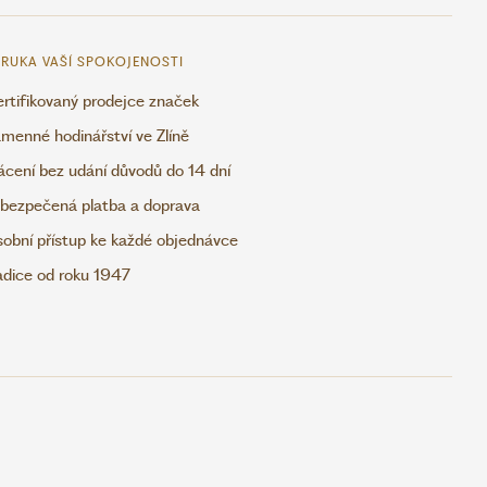
RUKA VAŠÍ SPOKOJENOSTI
rtifikovaný prodejce značek
menné hodinářství ve Zlíně
ácení bez udání důvodů do 14 dní
bezpečená platba a doprava
obní přístup ke každé objednávce
adice od roku 1947