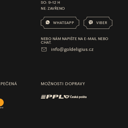
SO: 9-12 H
NE: ZAVŘENO
WHATSAPP
VIBER
NEBO NÁM NAPIŠTE NA E-MAIL NEBO
CHAT.
info@goldeligius.cz
ZPEČENÁ
MOŽNOSTI DOPRAVY