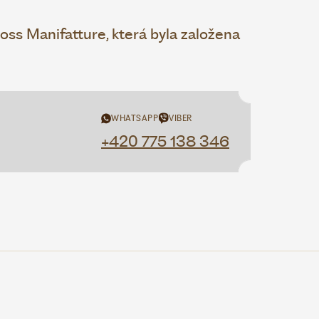
ss Manifatture, která byla založena
WHATSAPP
VIBER
+420 775 138 346