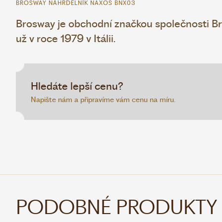
BROSWAY NÁHRDELNÍK NAXOS BNX03
Brosway je obchodní značkou společnosti Bro
už v roce 1979 v Itálii.
Hledáte lepší cenu?
Napište nám a připravíme vám cenu na míru.
PODOBNÉ PRODUKTY