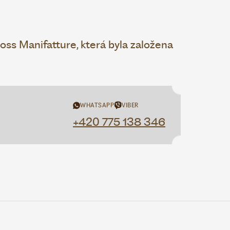
ss Manifatture, která byla založena
WHATSAPP
VIBER
+420 775 138 346