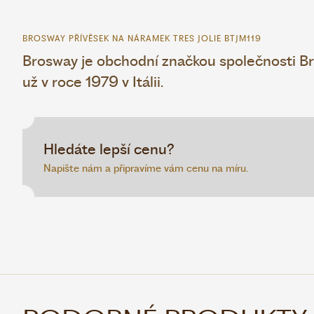
BROSWAY PŘÍVĚSEK NA NÁRAMEK TRES JOLIE BTJM119
Brosway je obchodní značkou společnosti Bro
už v roce 1979 v Itálii.
Hledáte lepší cenu?
Napište nám a připravíme vám cenu na míru.