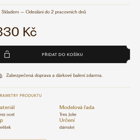
Skladem – Odeslání do 2 pracovních dnů
330 Kč
PŘIDAT DO KOŠÍKU
Zabezpečená doprava a dárkové balení zdarma.
ARAMETRY PRODUKTU
teriál
Modelová řada
rez ocel
Tres Jolie
yp
Určení
ívěšek
dámské