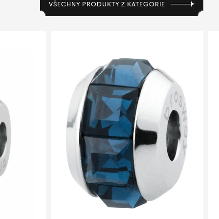
VŠECHNY PRODUKTY Z KATEGORIE