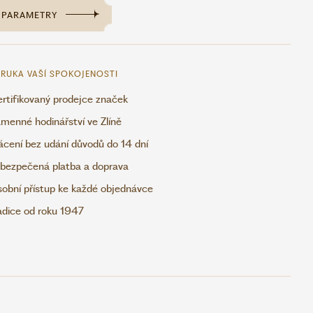
PARAMETRY
RUKA VAŠÍ SPOKOJENOSTI
rtifikovaný prodejce značek
menné hodinářství ve Zlíně
ácení bez udání důvodů do 14 dní
bezpečená platba a doprava
obní přístup ke každé objednávce
adice od roku 1947