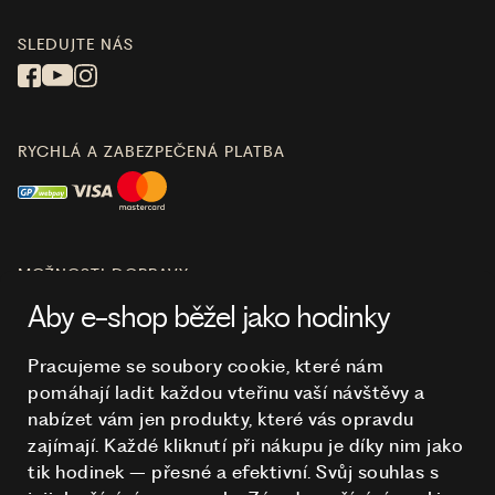
SLEDUJTE NÁS
RYCHLÁ A ZABEZPEČENÁ PLATBA
MOŽNOSTI DOPRAVY
Aby e-shop běžel jako hodinky
Pracujeme se soubory cookie, které nám
pomáhají ladit každou vteřinu vaší návštěvy a
O NÁKUPU
nabízet vám jen produkty, které vás opravdu
zajímají. Každé kliknutí při nákupu je díky nim
jako
tik hodinek – přesné a efektivní. Svůj souhlas s
HODINKY