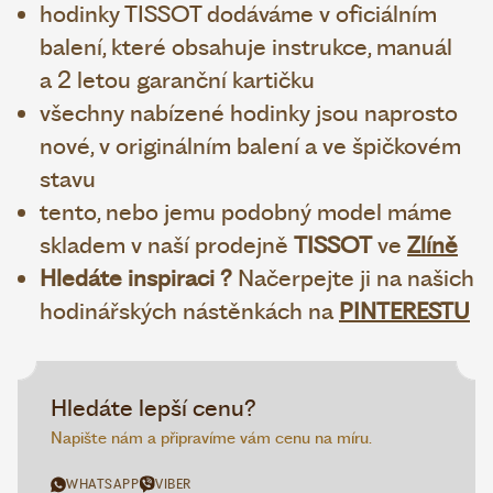
hodinky TISSOT dodáváme v oficiálním
balení, které obsahuje instrukce, manuál
a 2 letou garanční kartičku
všechny nabízené hodinky jsou naprosto
nové, v originálním balení a ve špičkovém
stavu
tento, nebo jemu podobný model máme
skladem v naší prodejně
TISSOT
ve
Zlíně
Hledáte inspiraci ?
Načerpejte ji na našich
hodinářských nástěnkách na
PINTERESTU
Hledáte lepší cenu?
Napište nám a připravíme vám cenu na míru.
WHATSAPP
VIBER