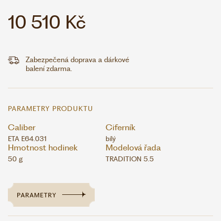
10 510 Kč
Zabezpečená doprava a dárkové
balení zdarma.
PARAMETRY PRODUKTU
Caliber
Ciferník
ETA E64.031
bílý
Hmotnost hodinek
Modelová řada
50 g
TRADITION 5.5
PARAMETRY