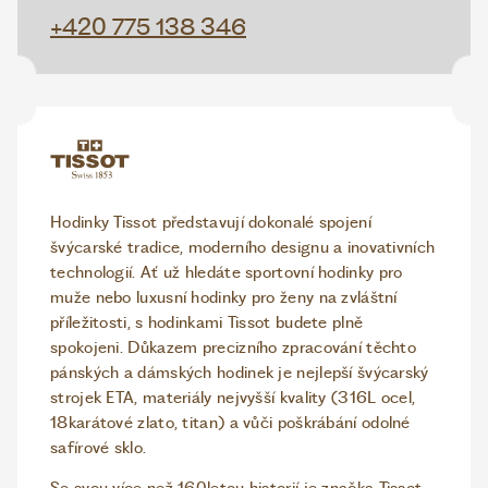
+420 775 138 346
Hodinky Tissot představují dokonalé spojení
švýcarské tradice, moderního designu a inovativních
technologií. Ať už hledáte sportovní hodinky pro
muže nebo luxusní hodinky pro ženy na zvláštní
příležitosti, s hodinkami Tissot budete plně
spokojeni. Důkazem precizního zpracování těchto
pánských a dámských hodinek je nejlepší švýcarský
strojek ETA, materiály nejvyšší kvality (316L ocel,
18karátové zlato, titan) a vůči poškrábání odolné
safírové sklo.