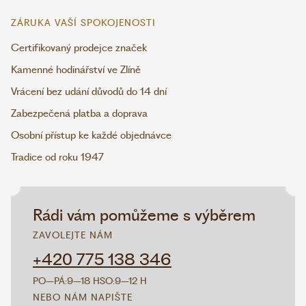
ZÁRUKA VAŠÍ SPOKOJENOSTI
Certifikovaný prodejce značek
Kamenné hodinářství ve Zlíně
Vrácení bez udání důvodů do 14 dní
Zabezpečená platba a doprava
Osobní přístup ke každé objednávce
Tradice od roku 1947
Rádi vám pomůžeme s výběrem
ZAVOLEJTE NÁM
+420 775 138 346
PO–PÁ:
9–18 H
SO:
9–12 H
NEBO NÁM NAPIŠTE