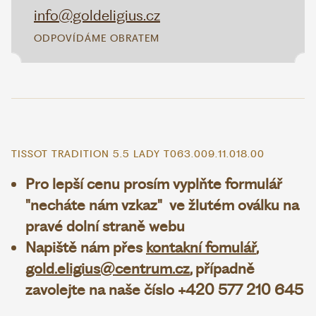
info@goldeligius.cz
ODPOVÍDÁME OBRATEM
TISSOT TRADITION 5.5 LADY T063.009.11.018.00
Pro lepší cenu prosím vyplňte formulář
"necháte nám vzkaz" ve žlutém oválku na
pravé dolní straně webu
Napiště nám přes
kontakní fomulář
,
gold.eligius@centrum.cz
, případně
zavolejte na naše číslo +420 577 210 645