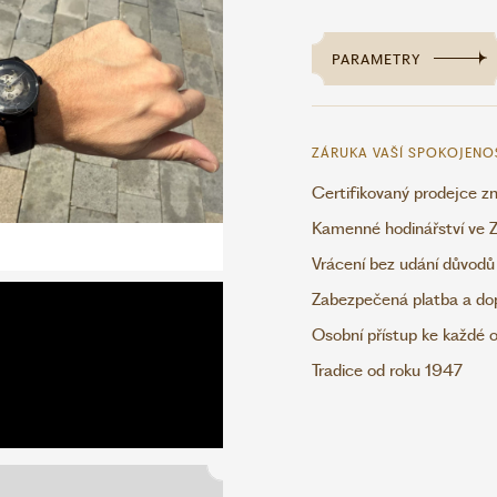
PARAMETRY
ZÁRUKA VAŠÍ SPOKOJENO
Certifikovaný prodejce z
Kamenné hodinářství ve Z
Vrácení bez udání důvodů
Zabezpečená platba a do
Osobní přístup ke každé 
Tradice od roku 1947