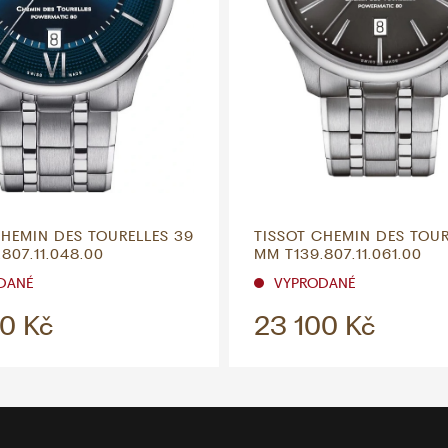
CHEMIN DES TOURELLES 39
TISSOT CHEMIN DES TOUR
807.11.048.00
MM T139.807.11.061.00
DANÉ
VYPRODANÉ
0 Kč
23 100 Kč