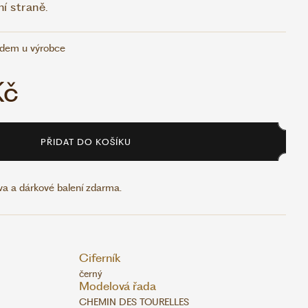
í straně.
adem u výrobce
Kč
PŘIDAT DO KOŠÍKU
a a dárkové balení zdarma.
Ciferník
černý
Modelová řada
CHEMIN DES TOURELLES