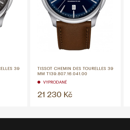
ELLES 39
TISSOT CHEMIN DES TOURELLES 39
MM T139.807.16.041.00
VYPRODANÉ
21 230 Kč