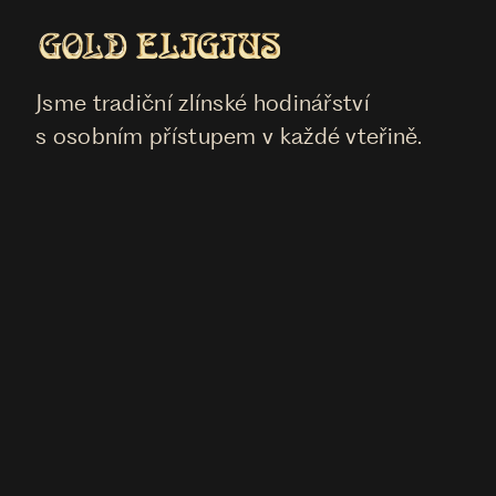
Jsme tradiční zlínské hodinářství
s osobním přístupem v každé vteřině.