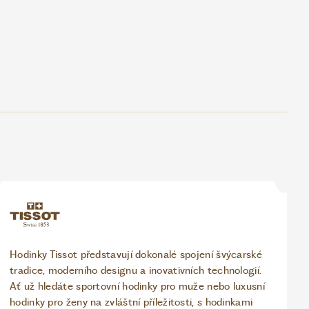
Hodinky Tissot představují dokonalé spojení švýcarské
tradice, moderního designu a inovativních technologií.
Ať už hledáte sportovní hodinky pro muže nebo luxusní
hodinky pro ženy na zvláštní příležitosti, s hodinkami