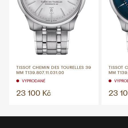
TISSOT CHEMIN DES TOURELLES 39
TISSOT 
MM T139.807.11.031.00
MM T139.
VYPRODANÉ
VYPRO
23 100 Kč
23 10