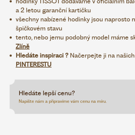
hodinky TISSOT dodáváme v oficiálním bale
a 2 letou garanční kartičku
všechny nabízené hodinky jsou naprosto no
špičkovém stavu
tento, nebo jemu podobný model máme sk
Zlíně
Hledáte inspiraci ?
Načerpejte ji na našic
PINTERESTU
Hledáte lepší cenu?
Napište nám a připravíme vám cenu na míru.