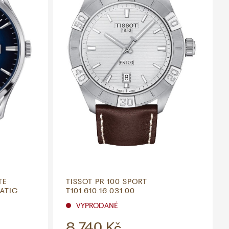
TE
TISSOT PR 100 SPORT
MATIC
T101.610.16.031.00
VYPRODANÉ
8 740 Kč