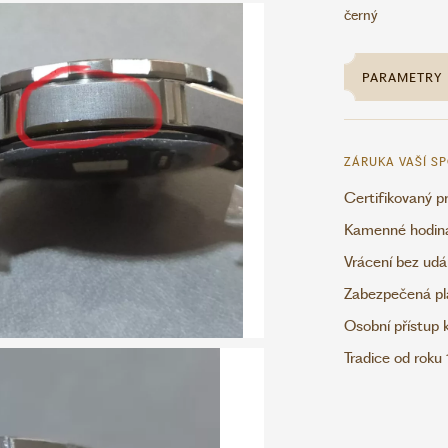
černý
PARAMETRY
ZÁRUKA VAŠÍ S
Certifikovaný p
Kamenné hodinář
Vrácení bez udá
Zabezpečená pl
Osobní přístup 
Tradice od roku