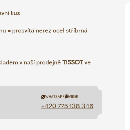
vní kus
 = prosvítá nerez ocel stříbrná
ladem v naší prodejně
TISSOT
ve
WHATSAPP
VIBER
+420 775 138 346