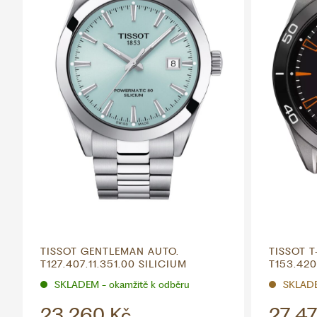
TISSOT GENTLEMAN AUTO.
TISSOT 
T127.407.11.351.00 SILICIUM
T153.420
SKLADEM - okamžitě k odběru
SKLAD
23 260 Kč
27 47