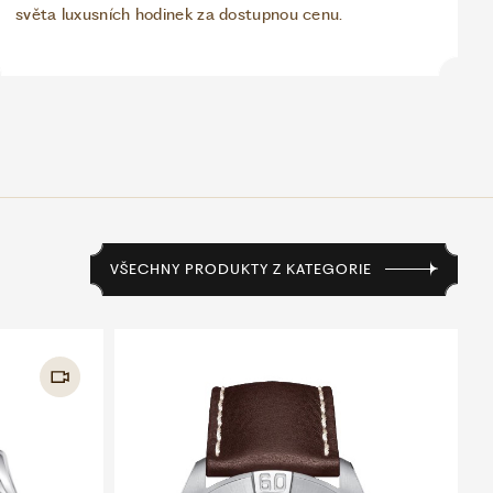
světa luxusních hodinek za dostupnou cenu.
VŠECHNY PRODUKTY Z KATEGORIE