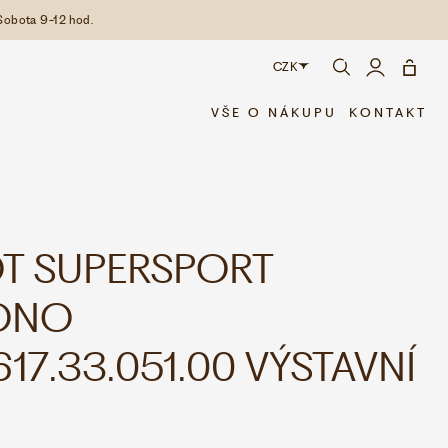
Sobota 9-12 hod.
CZK
CZK
VŠE O NÁKUPU
KONTAKT
EUR
OT SUPERSPORT
ONO
617.33.051.00 VÝSTAVNÍ