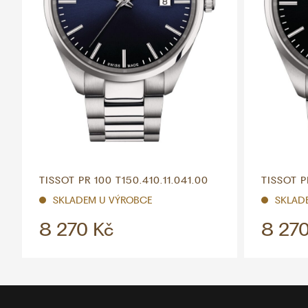
TISSOT PR 100 T150.410.11.041.00
TISSOT P
SKLADEM U VÝROBCE
SKLAD
8 270 Kč
8 270