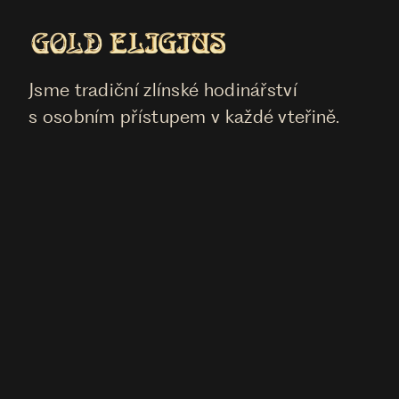
Jsme tradiční zlínské hodinářství
s osobním přístupem v každé vteřině.