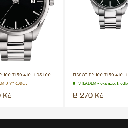
R 100 T150.410.11.051.00
TISSOT PR 100 T150.410.11
EM U VÝROBCE
SKLADEM - okamžitě k odb
 Kč
8 270 Kč