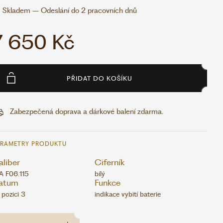
Skladem – Odeslání do 2 pracovních dnů
7 650 Kč
PŘIDAT DO KOŠÍKU
Zabezpečená doprava a dárkové balení zdarma.
ARAMETRY PRODUKTU
liber
Ciferník
A F06.115
bílý
atum
Funkce
 pozici 3
indikace vybití baterie