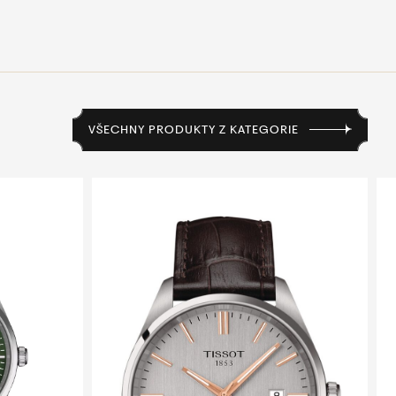
VŠECHNY PRODUKTY Z KATEGORIE