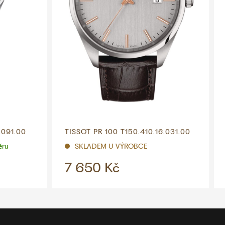
.091.00
TISSOT PR 100 T150.410.16.031.00
ěru
SKLADEM U VÝROBCE
7 650 Kč