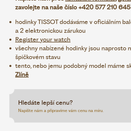
zavolejte na naše číslo +420 577 210 645
hodinky TISSOT dodáváme v oficiálním bale
a 2 elektronickou zárukou
Register your watch
všechny nabízené hodinky jsou naprosto no
špičkovém stavu
tento, nebo jemu podobný model máme sk
Zlíně
Hledáte lepší cenu?
Napište nám a připravíme vám cenu na míru.