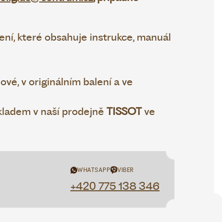
ní, které obsahuje instrukce, manuál
vé, v originálním balení a ve
ladem v naší prodejně
TISSOT
ve
WHATSAPP
VIBER
+420 775 138 346