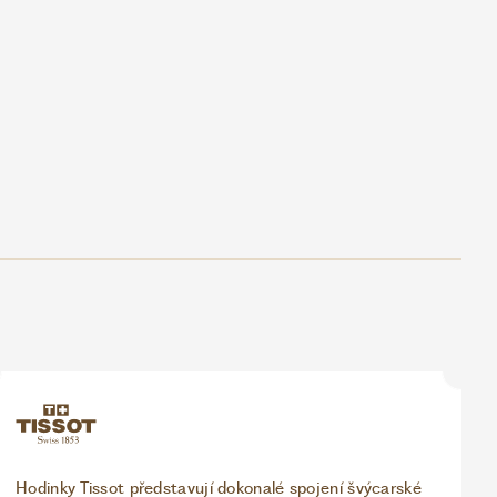
Hodinky Tissot představují dokonalé spojení švýcarské