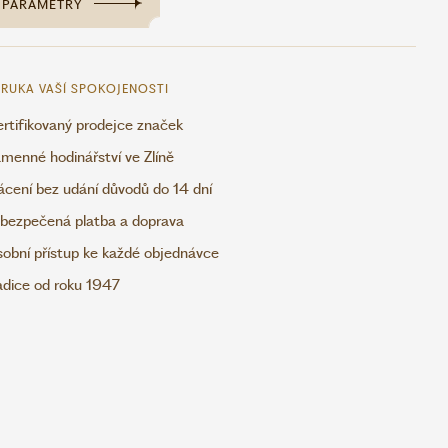
PARAMETRY
RUKA VAŠÍ SPOKOJENOSTI
rtifikovaný prodejce značek
menné hodinářství ve Zlíně
ácení bez udání důvodů do 14 dní
bezpečená platba a doprava
obní přístup ke každé objednávce
adice od roku 1947