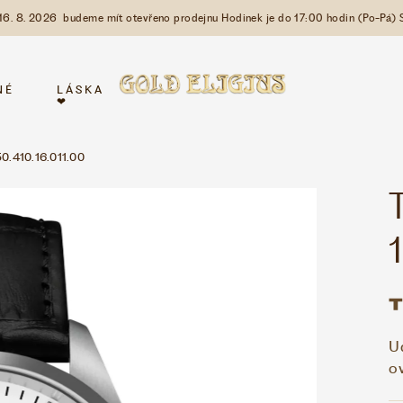
 16. 8. 2026 budeme mít otevřeno prodejnu Hodinek je do 17:00 hodin (Po-Pá) 
NÉ
LÁSKA
❤
50.410.16.011.00
U
o