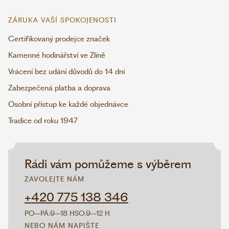
ZÁRUKA VAŠÍ SPOKOJENOSTI
Certifikovaný prodejce značek
Kamenné hodinářství ve Zlíně
Vrácení bez udání důvodů do 14 dní
Zabezpečená platba a doprava
Osobní přístup ke každé objednávce
Tradice od roku 1947
Rádi vám pomůžeme s výběrem
ZAVOLEJTE NÁM
+420 775 138 346
PO–PÁ:
9–18 H
SO:
9–12 H
NEBO NÁM NAPIŠTE