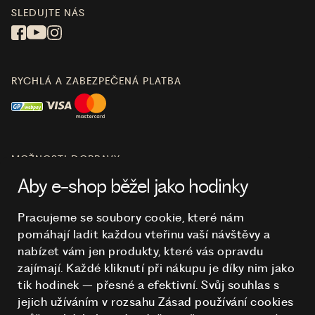
SLEDUJTE NÁS
RYCHLÁ A ZABEZPEČENÁ PLATBA
MOŽNOSTI DOPRAVY
Aby e-shop běžel jako hodinky
Pracujeme se soubory cookie, které nám
pomáhají ladit každou vteřinu vaší návštěvy a
O NÁKUPU
nabízet vám jen produkty, které vás opravdu
zajímají. Každé kliknutí při nákupu je díky nim
jako
tik hodinek – přesné a efektivní. Svůj souhlas s
HODINKY
jejich užíváním v rozsahu Zásad používání cookies