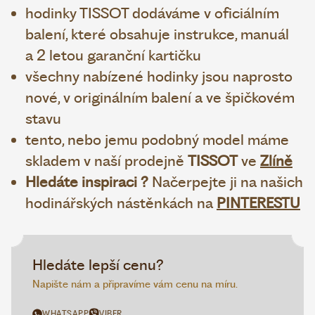
hodinky TISSOT dodáváme v oficiálním
balení, které obsahuje instrukce, manuál
a 2 letou garanční kartičku
všechny nabízené hodinky jsou naprosto
nové, v originálním balení a ve špičkovém
stavu
tento, nebo jemu podobný model máme
skladem v naší prodejně
TISSOT
ve
Zlíně
Hledáte inspiraci ?
Načerpejte ji na našich
hodinářských nástěnkách na
PINTERESTU
Hledáte lepší cenu?
Napište nám a připravíme vám cenu na míru.
WHATSAPP
VIBER