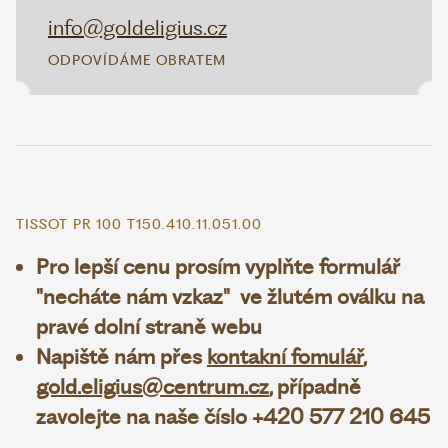
info@goldeligius.cz
ODPOVÍDÁME OBRATEM
TISSOT PR 100 T150.410.11.051.00
Pro lepší cenu prosím vyplňte formulář
"necháte nám vzkaz" ve žlutém oválku na
pravé dolní straně webu
Napiště nám přes
kontakní fomulář
,
gold.eligius@centrum.cz
, případně
zavolejte na naše číslo +420 577 210 645