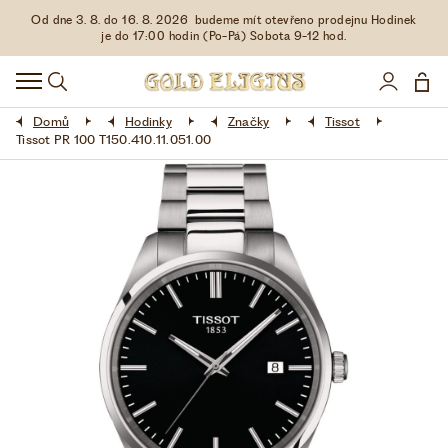
Od dne 3. 8. do 16. 8. 2026 budeme mít otevřeno prodejnu Hodinek
HODINKY
je do 17:00 hodin (Po-Pá) Sobota 9-12 hod.
DOPLŇKY
Domů
Hodinky
Značky
Tissot
ŠPERKY
Tissot PR 100 T150.410.11.051.00
AKCE
LIMITOVANÉ EDICE
LÁSKA ❤
VŠE O NÁKUPU
KONTAKT