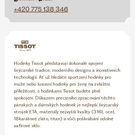
+420 775 138 346
Hodinky Tissot představují dokonalé spojení
švýcarské tradice, moderního designu a inovativních
technologií. Ať už hledáte sportovní hodinky pro
muže nebo luxusní hodinky pro ženy na zvláštní
příležitosti, s hodinkami Tissot budete plně
spokojeni. Důkazem precizního zpracování těchto
pánských a dámských hodinek je nejlepší švýcarský
strojek ETA, materiály nejvyšší kvality (316L ocel,
18karátové zlato, titan) a vůči poškrábání odolné
safírové sklo.