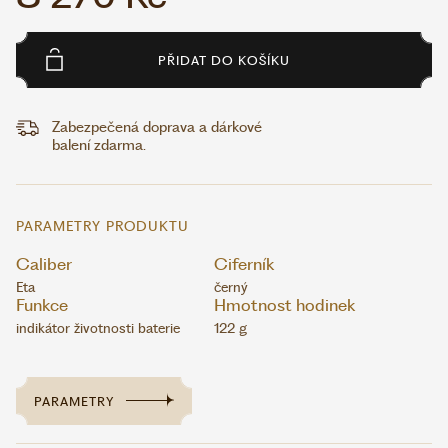
PŘIDAT DO KOŠÍKU
Zabezpečená doprava a dárkové
balení zdarma.
PARAMETRY PRODUKTU
Caliber
Ciferník
Eta
černý
Funkce
Hmotnost hodinek
indikátor životnosti baterie
122 g
PARAMETRY