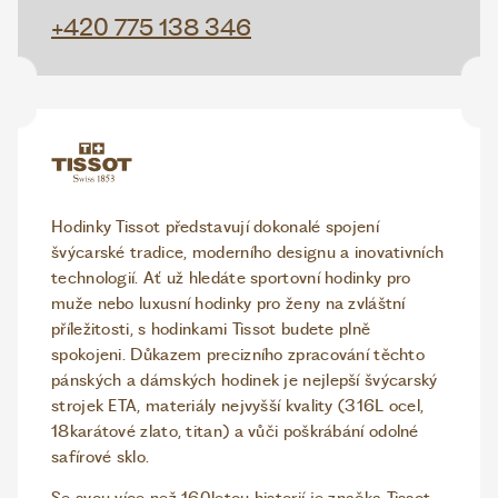
+420 775 138 346
Hodinky Tissot představují dokonalé spojení
švýcarské tradice, moderního designu a inovativních
technologií. Ať už hledáte sportovní hodinky pro
muže nebo luxusní hodinky pro ženy na zvláštní
příležitosti, s hodinkami Tissot budete plně
spokojeni. Důkazem precizního zpracování těchto
pánských a dámských hodinek je nejlepší švýcarský
strojek ETA, materiály nejvyšší kvality (316L ocel,
18karátové zlato, titan) a vůči poškrábání odolné
safírové sklo.