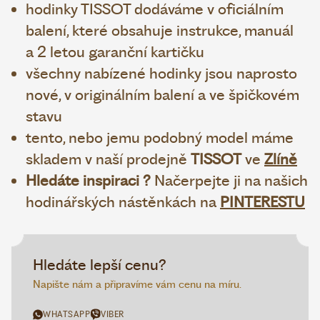
hodinky TISSOT dodáváme v oficiálním
balení, které obsahuje instrukce, manuál
a 2 letou garanční kartičku
všechny nabízené hodinky jsou naprosto
nové, v originálním balení a ve špičkovém
stavu
tento, nebo jemu podobný model máme
skladem v naší prodejně
TISSOT
ve
Zlíně
Hledáte inspiraci ?
Načerpejte ji na našich
hodinářských nástěnkách na
PINTERESTU
Hledáte lepší cenu?
Napište nám a připravíme vám cenu na míru.
WHATSAPP
VIBER