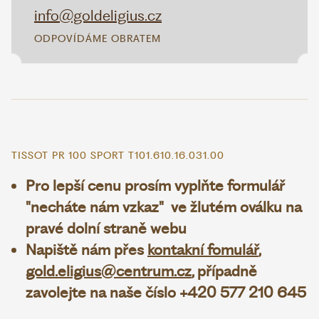
info@goldeligius.cz
ODPOVÍDÁME OBRATEM
TISSOT PR 100 SPORT T101.610.16.031.00
Pro lepší cenu prosím vyplňte formulář
"necháte nám vzkaz" ve žlutém oválku na
pravé dolní straně webu
Napiště nám přes
kontakní fomulář
,
gold.eligius@centrum.cz
, případně
zavolejte na naše číslo +420 577 210 645