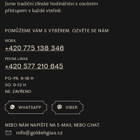
Jsme tradiční zlínské hodinářství s osobním
přístupem v každé vteřině.
POMŮŽEME VÁM S VÝBĚREM. OZVĚTE SE NÁM.
MOBIL
+420 775 138 346
PEVNÁ LINKA
+420 577 210 645
PO-PÁ: 9-18 H
SO: 9-12 H
NE: ZAVŘENO
WHATSAPP
VIBER
NEBO NÁM NAPIŠTE NA E-MAIL NEBO CHAT.
info@goldeligius.cz