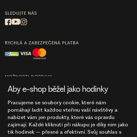
SLEDUJTE NÁS
RYCHLÁ A ZABEZPEČENÁ PLATBA
MOŽNOSTI DOPRAVY
Aby e-shop běžel jako hodinky
Pracujeme se soubory cookie, které nám
pomáhají ladit každou vteřinu vaší návštěvy a
O NÁKUPU
nabízet vám jen produkty, které vás opravdu
zajímají. Každé kliknutí při nákupu je díky nim
jako
tik hodinek – přesné a efektivní. Svůj souhlas s
HODINKY