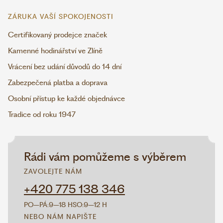
ZÁRUKA VAŠÍ SPOKOJENOSTI
Certifikovaný prodejce značek
Kamenné hodinářství ve Zlíně
Vrácení bez udání důvodů do 14 dní
Zabezpečená platba a doprava
Osobní přístup ke každé objednávce
Tradice od roku 1947
Rádi vám pomůžeme s výběrem
ZAVOLEJTE NÁM
+420 775 138 346
PO–PÁ:
9–18 H
SO:
9–12 H
NEBO NÁM NAPIŠTE