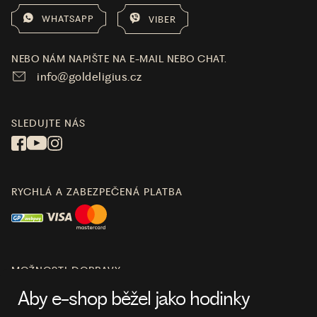
WHATSAPP
VIBER
NEBO NÁM NAPIŠTE NA E-MAIL NEBO CHAT.
info@goldeligius.cz
SLEDUJTE NÁS
RYCHLÁ A ZABEZPEČENÁ PLATBA
MOŽNOSTI DOPRAVY
Aby e-shop běžel jako hodinky