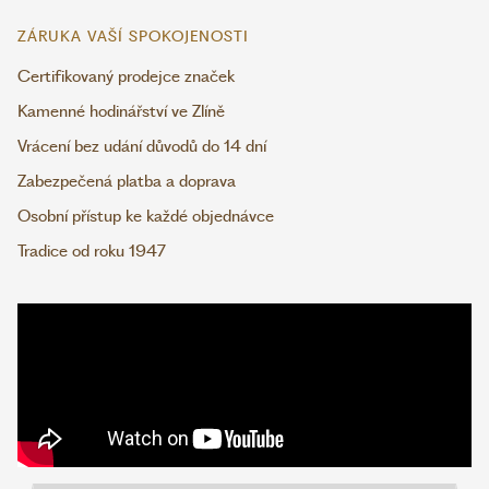
ZÁRUKA VAŠÍ SPOKOJENOSTI
Certifikovaný prodejce značek
Kamenné hodinářství ve Zlíně
Vrácení bez udání důvodů do 14 dní
Zabezpečená platba a doprava
Osobní přístup ke každé objednávce
Tradice od roku 1947