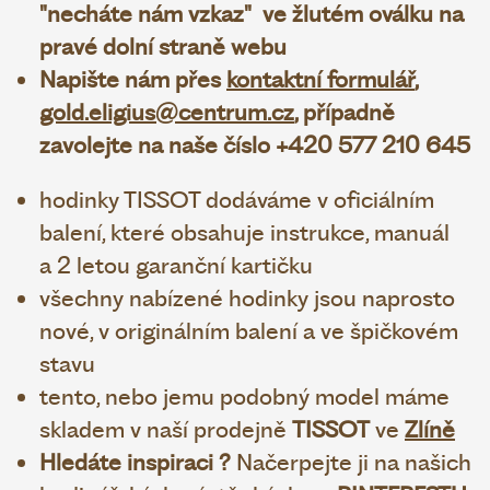
"necháte nám vzkaz" ve žlutém oválku na
pravé dolní straně webu
Napište nám přes
kontaktní formulář
,
gold.eligius@centrum.cz
, případně
zavolejte na naše číslo +420 577 210 645
hodinky TISSOT dodáváme v oficiálním
balení, které obsahuje instrukce, manuál
a 2 letou garanční kartičku
všechny nabízené hodinky jsou naprosto
nové, v originálním balení a ve špičkovém
stavu
tento, nebo jemu podobný model máme
skladem v naší prodejně
TISSOT
ve
Zlíně
Hledáte inspiraci ?
Načerpejte ji na našich