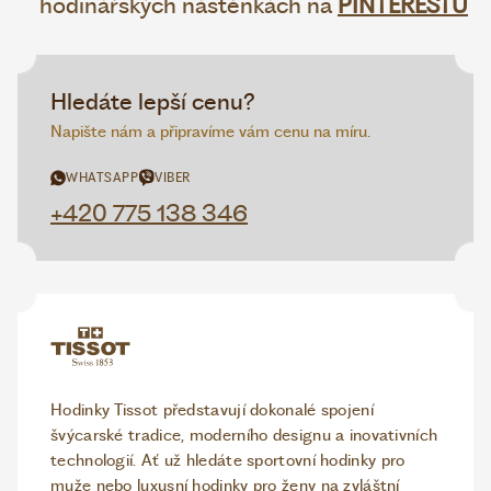
hodinářských nástěnkách na
PINTERESTU
Hledáte lepší cenu?
Napište nám a připravíme vám cenu na míru.
WHATSAPP
VIBER
+420 775 138 346
Hodinky Tissot představují dokonalé spojení
švýcarské tradice, moderního designu a inovativních
technologií. Ať už hledáte sportovní hodinky pro
muže nebo luxusní hodinky pro ženy na zvláštní