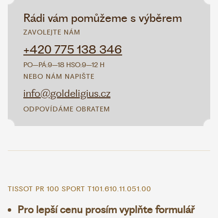
Rádi vám pomůžeme s výběrem
ZAVOLEJTE NÁM
+420 775 138 346
PO–PÁ:
9–18 H
SO:
9–12 H
NEBO NÁM NAPIŠTE
info@goldeligius.cz
ODPOVÍDÁME OBRATEM
TISSOT PR 100 SPORT T101.610.11.051.00
Pro lepší cenu prosím vyplňte formulář