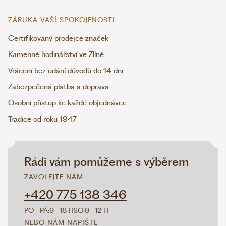
ZÁRUKA VAŠÍ SPOKOJENOSTI
Certifikovaný prodejce značek
Kamenné hodinářství ve Zlíně
Vrácení bez udání důvodů do 14 dní
Zabezpečená platba a doprava
Osobní přístup ke každé objednávce
Tradice od roku 1947
Rádi vám pomůžeme s výběrem
ZAVOLEJTE NÁM
+420 775 138 346
PO–PÁ:
9–18 H
SO:
9–12 H
NEBO NÁM NAPIŠTE