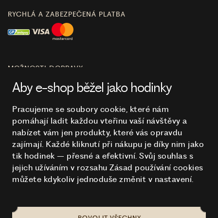
RYCHLÁ A ZABEZPEČENÁ PLATBA
MOŽNOSTI DOPRAVY
Aby e-shop běžel jako hodinky
Pracujeme se soubory cookie, které nám
pomáhají ladit každou vteřinu vaší návštěvy a
O NÁKUPU
nabízet vám jen produkty, které vás opravdu
zajímají. Každé kliknutí při nákupu je díky nim
jako
tik hodinek – přesné a efektivní. Svůj souhlas s
HODINKY
jejich užíváním v rozsahu Zásad používání cookies
můžete kdykoliv jednoduše změnit v nastavení.
POVOLIT VŠECHNY