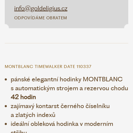
info@goldeligius.cz
ODPOVÍDÁME OBRATEM
MONTBLANC TIMEWALKER DATE 110337
pánské elegantní hodinky MONTBLANC
s automatickým strojem a rezervou chodu
42 hodin
zajímavý kontarst černého číselníku
a zlatých indexů
ideální obleková hodinka v moderním
střihu