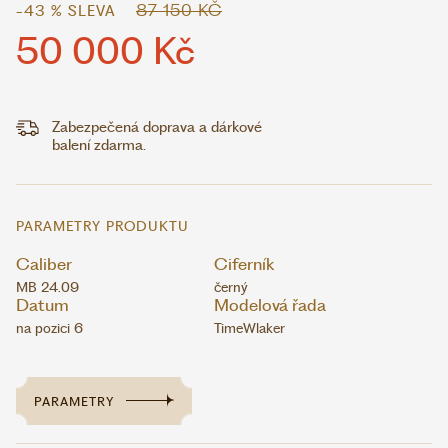
87 150 KČ
-43 % SLEVA
50 000 Kč
Zabezpečená doprava a dárkové
balení zdarma.
PARAMETRY PRODUKTU
Caliber
Ciferník
MB 24.09
černý
Datum
Modelová řada
na pozici 6
TimeWlaker
PARAMETRY