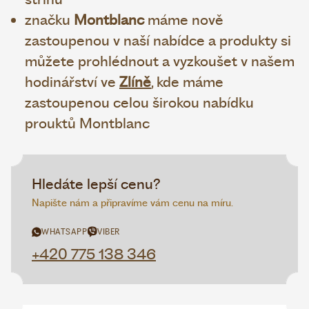
značku
Montblanc
máme nově
zastoupenou v naší nabídce a produkty si
můžete prohlédnout a vyzkoušet v našem
hodinářství ve
Zlíně
, kde máme
zastoupenou celou širokou nabídku
prouktů Montblanc
Hledáte lepší cenu?
Napište nám a připravíme vám cenu na míru.
WHATSAPP
VIBER
+420 775 138 346