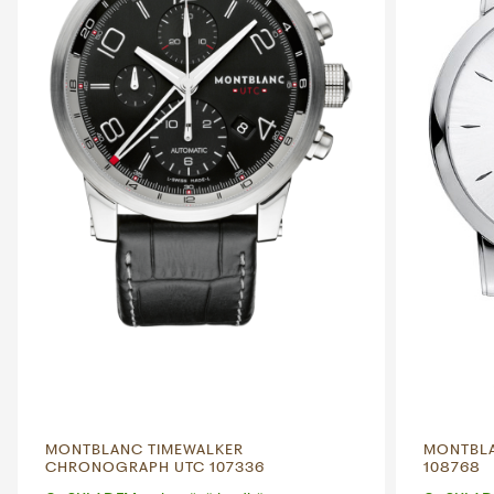
MONTBLANC TIMEWALKER
MONTBLA
CHRONOGRAPH UTC 107336
108768