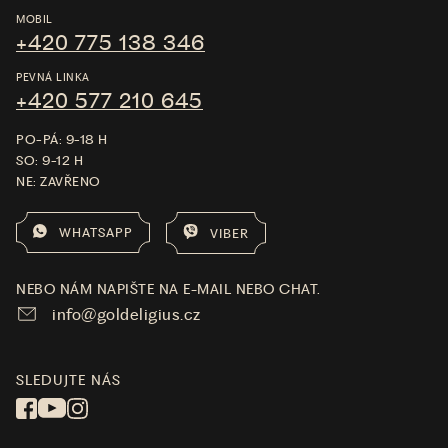
MOBIL
+420 775 138 346
PEVNÁ LINKA
+420 577 210 645
PO-PÁ: 9-18 H
SO: 9-12 H
NE: ZAVŘENO
WHATSAPP
VIBER
NEBO NÁM NAPIŠTE NA E-MAIL NEBO CHAT.
info@goldeligius.cz
SLEDUJTE NÁS