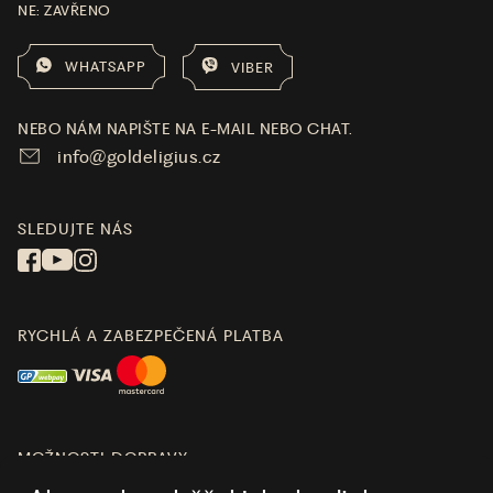
NE: ZAVŘENO
WHATSAPP
VIBER
NEBO NÁM NAPIŠTE NA E-MAIL NEBO CHAT.
info@goldeligius.cz
SLEDUJTE NÁS
RYCHLÁ A ZABEZPEČENÁ PLATBA
MOŽNOSTI DOPRAVY