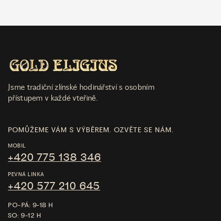
Jsme tradiční zlínské hodinářství s osobním
přístupem v každé vteřině.
POMŮŽEME VÁM S VÝBĚREM. OZVĚTE SE NÁM.
MOBIL
+420 775 138 346
PEVNÁ LINKA
+420 577 210 645
PO-PÁ: 9-18 H
SO: 9-12 H