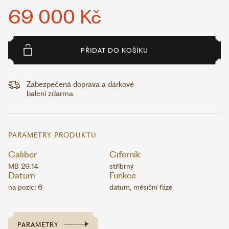
69 000 Kč
PŘIDAT DO KOŠÍKU
Zabezpečená doprava a dárkové
balení zdarma.
PARAMETRY PRODUKTU
Caliber
Ciferník
MB 29.14
stříbrný
Datum
Funkce
na pozici 6
datum, měsíční fáze
PARAMETRY