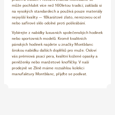
může pochlubit více než 160letou tradicí, zakládá si
na vysokých standardech a používá pouze materiály
nejvyšší kvality – 18karátové zlato, nerezovou ocel
nebo safírové sklo odolné proti poškrábání.
Vybírejte z nabídky luxusních společenských hodinek
nebo sportovních modelů. Kromě kvalitních
pánských hodinek najdete u značky Montblanc
širokou nabídku dalších doplňků pro muže. Osloví
vás prémiová psací pera, kvalitní kožené opasky a
peněženky nebo manžetové knoflíčky. V naší
prodejně ve Zlíně máme rozsáhlou kolekci
manufaktury Montblanc, přijďte se podívat.