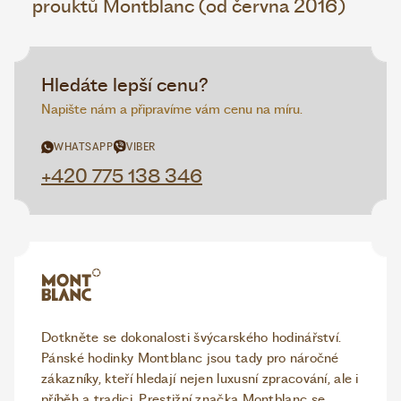
prouktů Montblanc (od června 2016)
Hledáte lepší cenu?
Napište nám a připravíme vám cenu na míru.
WHATSAPP
VIBER
+420 775 138 346
Dotkněte se dokonalosti švýcarského hodinářství.
Pánské hodinky Montblanc jsou tady pro náročné
zákazníky, kteří hledají nejen luxusní zpracování, ale i
příběh a tradici. Prestižní značka Montblanc se