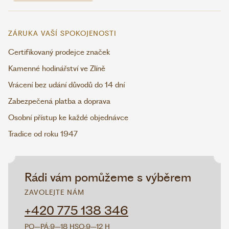
ZÁRUKA VAŠÍ SPOKOJENOSTI
Certifikovaný prodejce značek
Kamenné hodinářství ve Zlíně
Vrácení bez udání důvodů do 14 dní
Zabezpečená platba a doprava
Osobní přístup ke každé objednávce
Tradice od roku 1947
Rádi vám pomůžeme s výběrem
ZAVOLEJTE NÁM
+420 775 138 346
PO–PÁ:
9–18 H
SO:
9–12 H