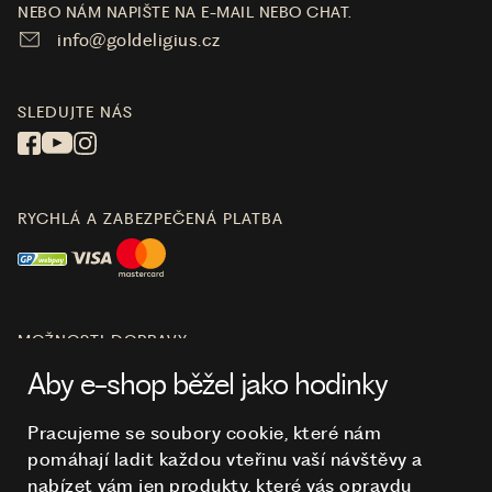
NEBO NÁM NAPIŠTE NA E-MAIL NEBO CHAT.
info@goldeligius.cz
SLEDUJTE NÁS
RYCHLÁ A ZABEZPEČENÁ PLATBA
MOŽNOSTI DOPRAVY
Aby e-shop běžel jako hodinky
Pracujeme se soubory cookie, které nám
pomáhají ladit každou vteřinu vaší návštěvy a
O NÁKUPU
nabízet vám jen produkty, které vás opravdu