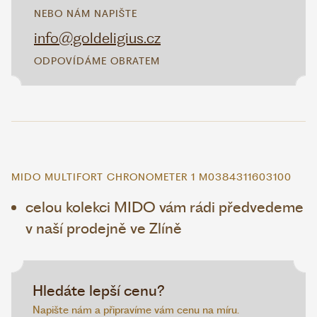
NEBO NÁM NAPIŠTE
info@goldeligius.cz
ODPOVÍDÁME OBRATEM
MIDO MULTIFORT CHRONOMETER 1 M0384311603100
celou kolekci MIDO vám rádi předvedeme
v naší prodejně ve Zlíně
Hledáte lepší cenu?
Napište nám a připravíme vám cenu na míru.