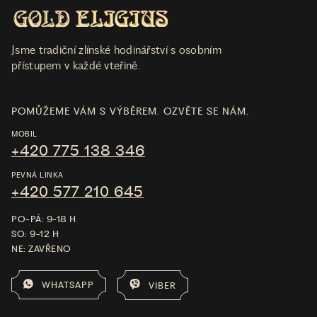
Jsme tradiční zlínské hodinářství s osobním
přístupem v každé vteřině.
POMŮŽEME VÁM S VÝBĚREM. OZVĚTE SE NÁM.
MOBIL
+420 775 138 346
PEVNÁ LINKA
+420 577 210 645
PO-PÁ: 9-18 H
SO: 9-12 H
NE: ZAVŘENO
WHATSAPP
VIBER