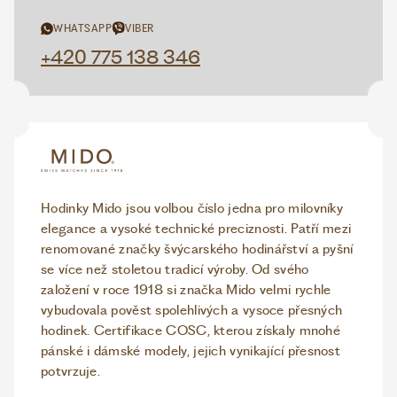
WHATSAPP
VIBER
+420 775 138 346
Hodinky Mido jsou volbou číslo jedna pro milovníky
elegance a vysoké technické preciznosti. Patří mezi
renomované značky švýcarského hodinářství a pyšní
se více než stoletou tradicí výroby. Od svého
založení v roce 1918 si značka Mido velmi rychle
vybudovala pověst spolehlivých a vysoce přesných
hodinek. Certifikace COSC, kterou získaly mnohé
pánské i dámské modely, jejich vynikající přesnost
potvrzuje.