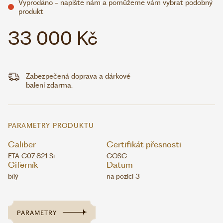
Vyprodáno - napište nám a pomůžeme vám vybrat podobný
produkt
33 000 Kč
Zabezpečená doprava a dárkové
balení zdarma.
PARAMETRY PRODUKTU
Caliber
Certifikát přesnosti
ETA C07.821 Si
COSC
Ciferník
Datum
bílý
na pozici 3
PARAMETRY