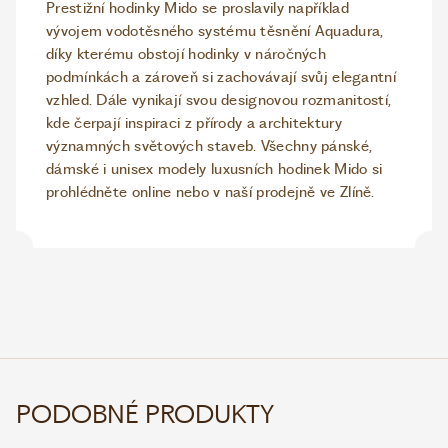
Prestižní hodinky Mido se proslavily například
vývojem vodotěsného systému těsnění Aquadura,
díky kterému obstojí hodinky v náročných
podmínkách a zároveň si zachovávají svůj elegantní
vzhled. Dále vynikají svou designovou rozmanitostí,
kde čerpají inspiraci z přírody a architektury
významných světových staveb. Všechny pánské,
dámské i unisex modely luxusních hodinek Mido si
prohlédněte online nebo v naší prodejně ve Zlíně.
PODOBNÉ PRODUKTY