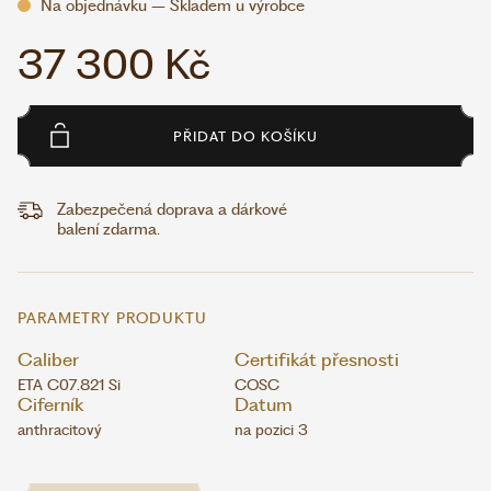
Na objednávku – Skladem u výrobce
37 300 Kč
PŘIDAT DO KOŠÍKU
Zabezpečená doprava a dárkové
balení zdarma.
PARAMETRY PRODUKTU
Caliber
Certifikát přesnosti
ETA C07.821 Si
COSC
Ciferník
Datum
anthracitový
na pozici 3