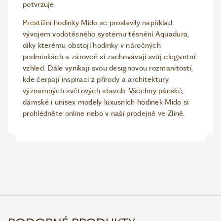
potvrzuje.
Prestižní hodinky Mido se proslavily například
vývojem vodotěsného systému těsnění Aquadura,
díky kterému obstojí hodinky v náročných
podmínkách a zároveň si zachovávají svůj elegantní
vzhled. Dále vynikají svou designovou rozmanitostí,
kde čerpají inspiraci z přírody a architektury
významných světových staveb. Všechny pánské,
dámské i unisex modely luxusních hodinek Mido si
prohlédněte online nebo v naší prodejně ve Zlíně.