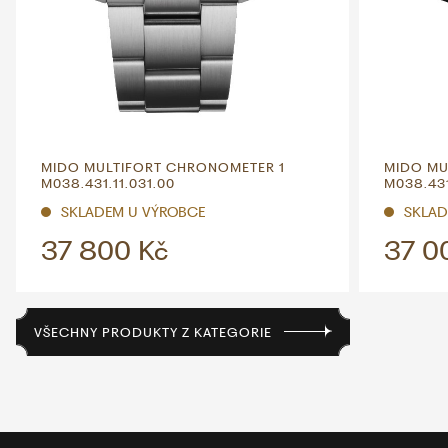
MIDO MULTIFORT CHRONOMETER 1
MIDO MU
M038.431.11.031.00
M038.431
SKLADEM U VÝROBCE
SKLAD
37 800 Kč
37 0
VŠECHNY PRODUKTY Z KATEGORIE