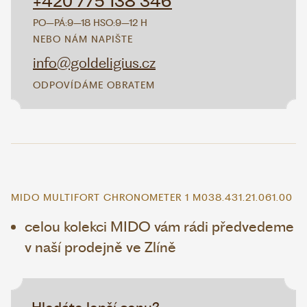
+420 775 138 346
PO–PÁ:
9–18 H
SO:
9–12 H
NEBO NÁM NAPIŠTE
info@goldeligius.cz
ODPOVÍDÁME OBRATEM
MIDO MULTIFORT CHRONOMETER 1 M038.431.21.061.00
celou kolekci MIDO vám rádi předvedeme
v naší prodejně ve Zlíně