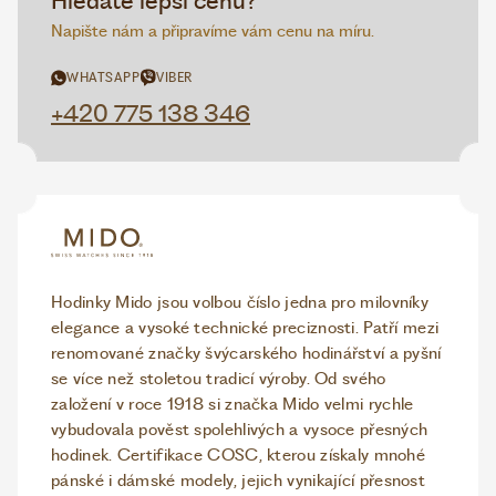
Hledáte lepší cenu?
Napište nám a připravíme vám cenu na míru.
WHATSAPP
VIBER
+420 775 138 346
Hodinky Mido jsou volbou číslo jedna pro milovníky
elegance a vysoké technické preciznosti. Patří mezi
renomované značky švýcarského hodinářství a pyšní
se více než stoletou tradicí výroby. Od svého
založení v roce 1918 si značka Mido velmi rychle
vybudovala pověst spolehlivých a vysoce přesných
hodinek. Certifikace COSC, kterou získaly mnohé
pánské i dámské modely, jejich vynikající přesnost