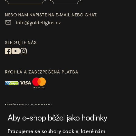
NEBO NÁM NAPIŠTE NA E-MAIL NEBO CHAT.
info@goldeligius.cz
SLEDUJTE NÁS
RYCHLÁ A ZABEZPEČENÁ PLATBA
MOŽNOSTI DOPRAVY
Aby e-shop běžel jako hodinky
Pracujeme se soubory cookie, které nám