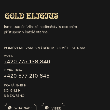
Jsme tradiční zlínské hodinářství s osobním
přístupem v každé vteřině.
POMŮŽEME VÁM S VÝBĚREM. OZVĚTE SE NÁM.
MOBIL
+420 775 138 346
PEVNÁ LINKA
+420 577 210 645
PO-PÁ: 9-18 H
SO: 9-12 H
NE: ZAVŘENO
WHATSAPP
VIBER