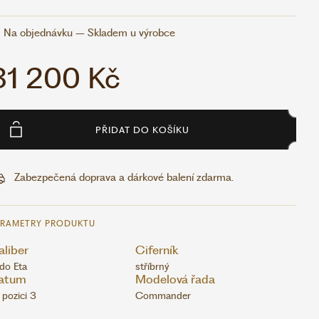
Na objednávku – Skladem u výrobce
31 200 Kč
PŘIDAT DO KOŠÍKU
Zabezpečená doprava a dárkové balení zdarma.
ARAMETRY PRODUKTU
liber
Ciferník
do Eta
stříbrný
atum
Modelová řada
 pozici 3
Commander