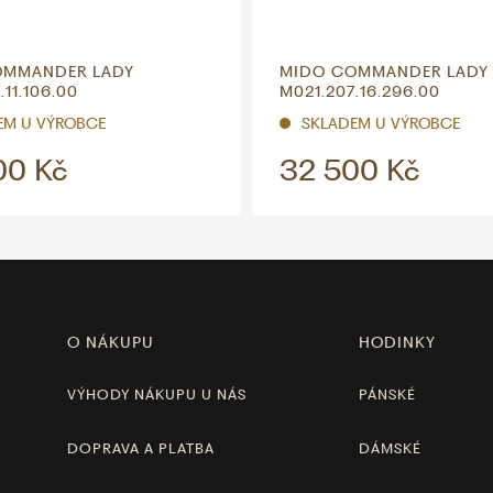
OMMANDER LADY
MIDO COMMANDER LADY
.11.106.00
M021.207.16.296.00
EM U VÝROBCE
SKLADEM U VÝROBCE
00 Kč
32 500 Kč
O NÁKUPU
HODINKY
VÝHODY NÁKUPU U NÁS
PÁNSKÉ
DOPRAVA A PLATBA
DÁMSKÉ