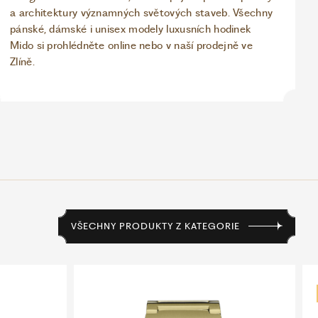
a architektury významných světových staveb. Všechny
pánské, dámské i unisex modely luxusních hodinek
Mido si prohlédněte online nebo v naší prodejně ve
Zlíně.
VŠECHNY PRODUKTY Z KATEGORIE