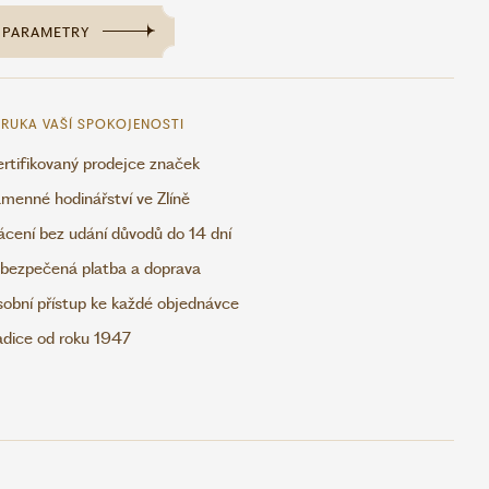
PARAMETRY
RUKA VAŠÍ SPOKOJENOSTI
rtifikovaný prodejce značek
menné hodinářství ve Zlíně
ácení bez udání důvodů do 14 dní
bezpečená platba a doprava
obní přístup ke každé objednávce
adice od roku 1947