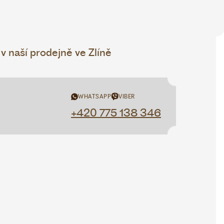
 naší prodejně ve Zlíně
WHATSAPP
VIBER
+420 775 138 346