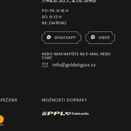
PO-PÁ: 9-18 H
SO: 9-12 H
NE: ZAVŘENO
WHATSAPP
VIBER
NEBO NÁM NAPIŠTE NA E-MAIL NEBO
CHAT.
info@goldeligius.cz
ZPEČENÁ
MOŽNOSTI DOPRAVY