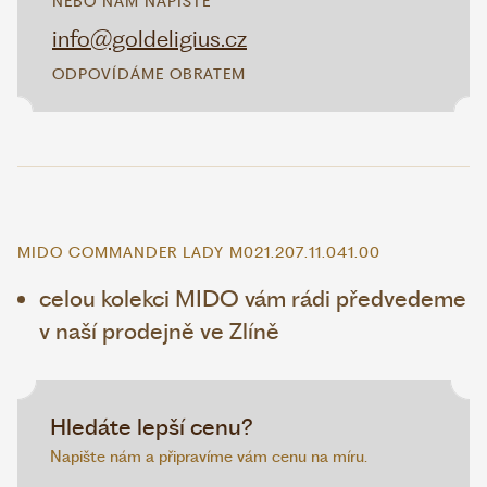
NEBO NÁM NAPIŠTE
info@goldeligius.cz
ODPOVÍDÁME OBRATEM
MIDO COMMANDER LADY M021.207.11.041.00
celou kolekci MIDO vám rádi předvedeme
v naší prodejně ve Zlíně
Hledáte lepší cenu?
Napište nám a připravíme vám cenu na míru.