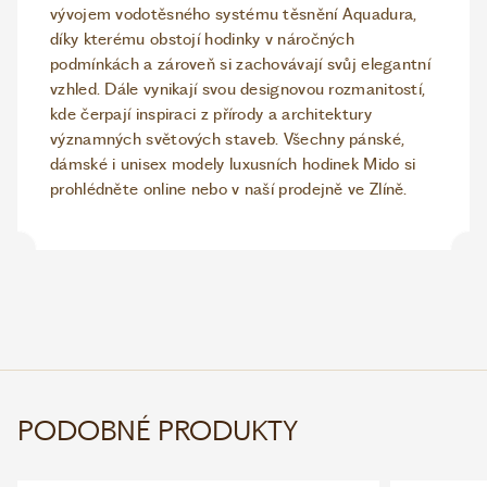
vývojem vodotěsného systému těsnění Aquadura,
díky kterému obstojí hodinky v náročných
podmínkách a zároveň si zachovávají svůj elegantní
vzhled. Dále vynikají svou designovou rozmanitostí,
kde čerpají inspiraci z přírody a architektury
významných světových staveb. Všechny pánské,
dámské i unisex modely luxusních hodinek Mido si
prohlédněte online nebo v naší prodejně ve Zlíně.
PODOBNÉ PRODUKTY