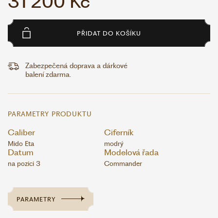
31 200 Kč
PŘIDAT DO KOŠÍKU
Zabezpečená doprava a dárkové
balení zdarma.
PARAMETRY PRODUKTU
Caliber
Ciferník
Mido Eta
modrý
Datum
Modelová řada
na pozici 3
Commander
PARAMETRY