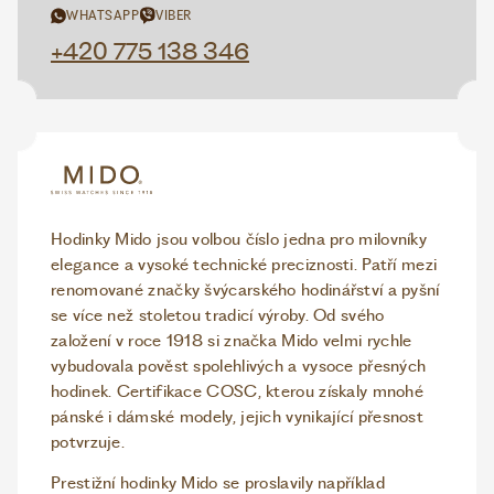
WHATSAPP
VIBER
+420 775 138 346
Hodinky Mido jsou volbou číslo jedna pro milovníky
elegance a vysoké technické preciznosti. Patří mezi
renomované značky švýcarského hodinářství a pyšní
se více než stoletou tradicí výroby. Od svého
založení v roce 1918 si značka Mido velmi rychle
vybudovala pověst spolehlivých a vysoce přesných
hodinek. Certifikace COSC, kterou získaly mnohé
pánské i dámské modely, jejich vynikající přesnost
potvrzuje.
Prestižní hodinky Mido se proslavily například