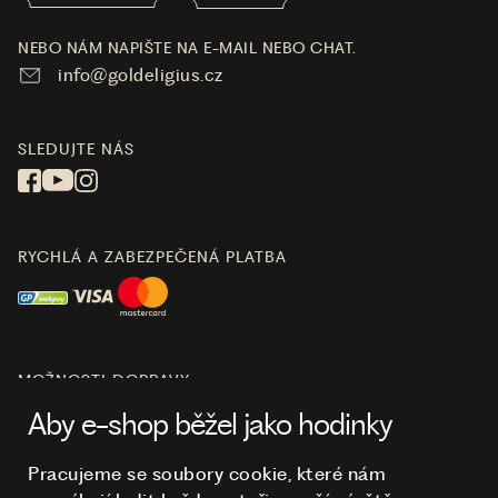
NEBO NÁM NAPIŠTE NA E-MAIL NEBO CHAT.
info@goldeligius.cz
SLEDUJTE NÁS
RYCHLÁ A ZABEZPEČENÁ PLATBA
MOŽNOSTI DOPRAVY
Aby e-shop běžel jako hodinky
Pracujeme se soubory cookie, které nám