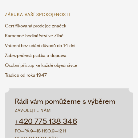
ZÁRUKA VAŠÍ SPOKOJENOSTI
Certifikovaný prodejce značek
Kamenné hodinářství ve Zlíně
Vrácení bez udání důvodů do 14 dní
Zabezpečená platba a doprava
Osobní přístup ke každé objednávce
Tradice od roku 1947
Rádi vám pomůžeme s výběrem
ZAVOLEJTE NÁM
+420 775 138 346
PO–PÁ:
9–18 H
SO:
9–12 H