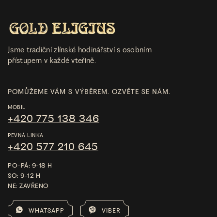
Jsme tradiční zlínské hodinářství s osobním
přístupem v každé vteřině.
POMŮŽEME VÁM S VÝBĚREM. OZVĚTE SE NÁM.
MOBIL
+420 775 138 346
PEVNÁ LINKA
+420 577 210 645
PO-PÁ: 9-18 H
SO: 9-12 H
NE: ZAVŘENO
WHATSAPP
VIBER