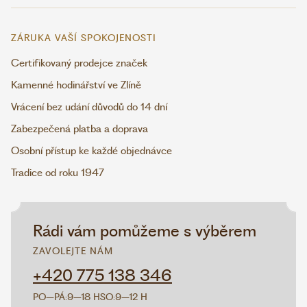
ZÁRUKA VAŠÍ SPOKOJENOSTI
Certifikovaný prodejce značek
Kamenné hodinářství ve Zlíně
Vrácení bez udání důvodů do 14 dní
Zabezpečená platba a doprava
Osobní přístup ke každé objednávce
Tradice od roku 1947
Rádi vám pomůžeme s výběrem
ZAVOLEJTE NÁM
+420 775 138 346
PO–PÁ:
9–18 H
SO:
9–12 H