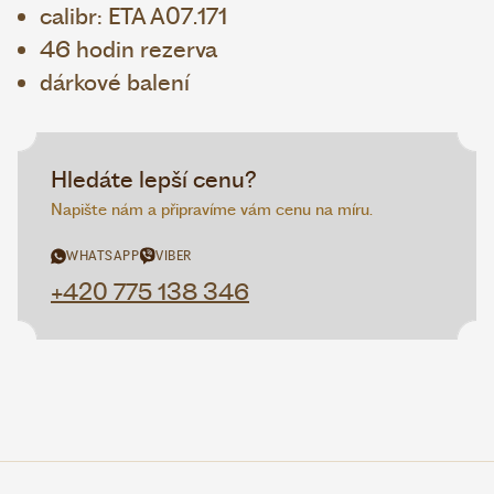
calibr: ETA A07.171
46 hodin rezerva
dárkové balení
Hledáte lepší cenu?
Napište nám a připravíme vám cenu na míru.
WHATSAPP
VIBER
+420 775 138 346