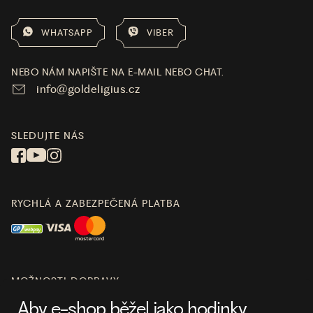
WHATSAPP
VIBER
NEBO NÁM NAPIŠTE NA E-MAIL NEBO CHAT.
info@goldeligius.cz
SLEDUJTE NÁS
RYCHLÁ A ZABEZPEČENÁ PLATBA
MOŽNOSTI DOPRAVY
Aby e-shop běžel jako hodinky