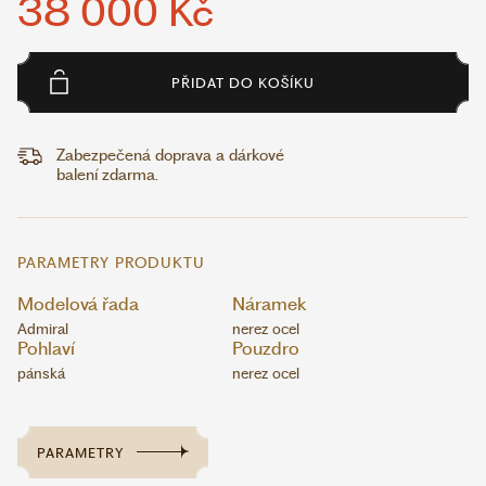
38 000 Kč
PŘIDAT DO KOŠÍKU
Zabezpečená doprava a dárkové
balení zdarma.
PARAMETRY PRODUKTU
Modelová řada
Náramek
Admiral
nerez ocel
Pohlaví
Pouzdro
pánská
nerez ocel
PARAMETRY