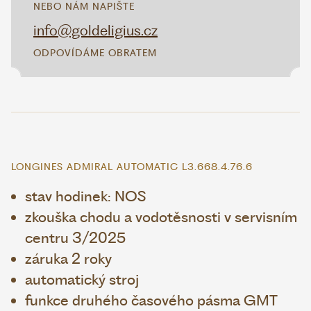
NEBO NÁM NAPIŠTE
info@goldeligius.cz
ODPOVÍDÁME OBRATEM
LONGINES ADMIRAL AUTOMATIC L3.668.4.76.6
stav hodinek: NOS
zkouška chodu a vodotěsnosti v servisním
centru 3/2025
záruka 2 roky
automatický stroj
funkce druhého časového pásma GMT