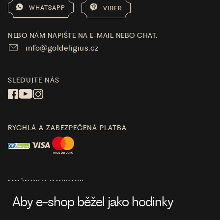
WHATSAPP
VIBER
NEBO NÁM NAPIŠTE NA E-MAIL NEBO CHAT.
info@goldeligius.cz
SLEDUJTE NÁS
RYCHLÁ A ZABEZPEČENÁ PLATBA
MOŽNOSTI DOPRAVY
Aby e-shop běžel jako hodinky