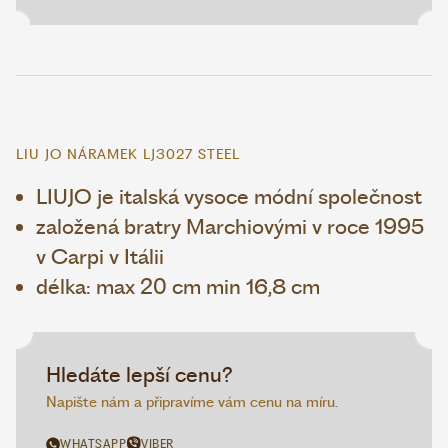
LIU JO NÁRAMEK LJ3027 STEEL
LIUJO je italská vysoce módní společnost
založená bratry Marchiovými v roce 1995
v Carpi v Itálii
délka: max 20 cm min 16,8 cm
Hledáte lepší cenu?
Napište nám a připravíme vám cenu na míru.
WHATSAPP
VIBER