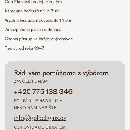
Certifikovaný prodejce značek
Kamenné hodinářství ve Zlíně
Vrácení bez udání důvodů do 14 dní
Zabezpečená platba a doprava
Osobní přístup ke každé objednávce
Tradice od roku 1947
Rádi vám pomůžeme s výběrem
ZAVOLEJTE NÁM
+420 775 138 346
PO–PÁ:
9–18 H
SO:
9–12 H
NEBO NÁM NAPIŠTE
info@goldeligius.cz
ODPOVÍDÁME OBRATEM