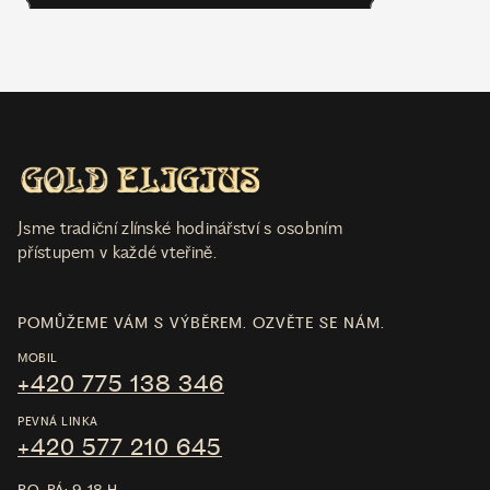
Jsme tradiční zlínské hodinářství s osobním
přístupem v každé vteřině.
POMŮŽEME VÁM S VÝBĚREM. OZVĚTE SE NÁM.
MOBIL
+420 775 138 346
PEVNÁ LINKA
+420 577 210 645
PO-PÁ: 9-18 H