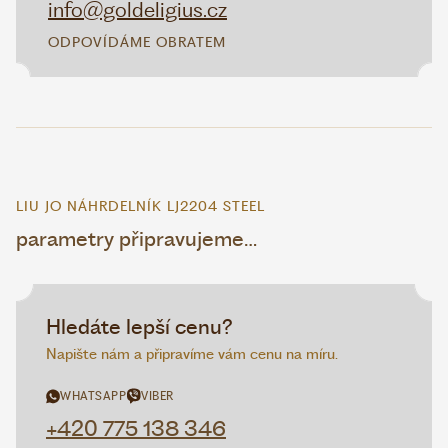
info@goldeligius.cz
ODPOVÍDÁME OBRATEM
LIU JO NÁHRDELNÍK LJ2204 STEEL
parametry připravujeme…
Hledáte lepší cenu?
Napište nám a připravíme vám cenu na míru.
WHATSAPP
VIBER
+420 775 138 346