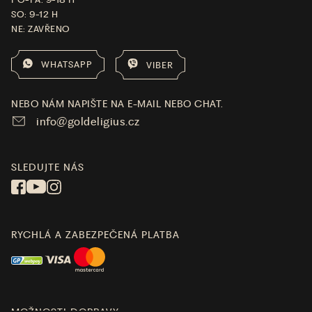
SO: 9-12 H
NE: ZAVŘENO
WHATSAPP
VIBER
NEBO NÁM NAPIŠTE NA E-MAIL NEBO CHAT.
info@goldeligius.cz
SLEDUJTE NÁS
RYCHLÁ A ZABEZPEČENÁ PLATBA