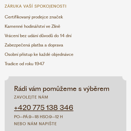
ZÁRUKA VAŠÍ SPOKOJENOSTI
Certifikovaný prodejce značek
Kamenné hodinářství ve Zlíně
Vrácení bez udání důvodů do 14 dní
Zabezpečená platba a doprava
Osobní přístup ke každé objednávce
Tradice od roku 1947
Rádi vám pomůžeme s výběrem
ZAVOLEJTE NÁM
+420 775 138 346
PO–PÁ:
9–18 H
SO:
9–12 H
NEBO NÁM NAPIŠTE