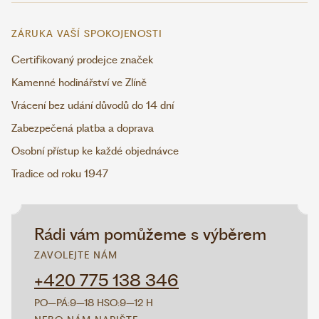
ZÁRUKA VAŠÍ SPOKOJENOSTI
Certifikovaný prodejce značek
Kamenné hodinářství ve Zlíně
Vrácení bez udání důvodů do 14 dní
Zabezpečená platba a doprava
Osobní přístup ke každé objednávce
Tradice od roku 1947
Rádi vám pomůžeme s výběrem
ZAVOLEJTE NÁM
+420 775 138 346
PO–PÁ:
9–18 H
SO:
9–12 H