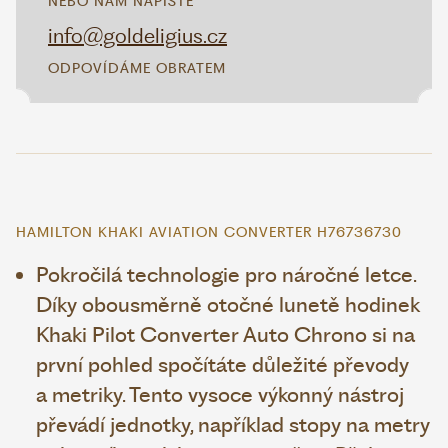
NEBO NÁM NAPIŠTE
info@goldeligius.cz
ODPOVÍDÁME OBRATEM
HAMILTON KHAKI AVIATION CONVERTER H76736730
Pokročilá technologie pro náročné letce.
Díky obousměrně otočné lunetě hodinek
Khaki Pilot Converter Auto Chrono si na
první pohled spočítáte důležité převody
a metriky. Tento vysoce výkonný nástroj
převádí jednotky, například stopy na metry