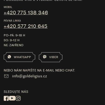
MOBIL
+420 775 138 346
PEVNÁ LINKA
+420 577 210 645
PO-PÁ: 9-18 H
SO: 9-12 H
NE: ZAVŘENO
WHATSAPP
VIBER
NEBO NÁM NAPIŠTE NA E-MAIL NEBO CHAT.
info@goldeligius.cz
SLEDUJTE NÁS