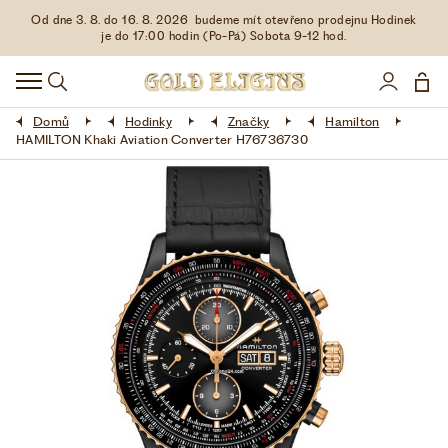
Od dne 3. 8. do 16. 8. 2026 budeme mít otevřeno prodejnu Hodinek
HODINKY
je do 17:00 hodin (Po-Pá) Sobota 9-12 hod.
DOPLŇKY
Domů
Hodinky
Značky
Hamilton
ŠPERKY
HAMILTON Khaki Aviation Converter H76736730
AKCE
LIMITOVANÉ EDICE
LÁSKA ❤
VŠE O NÁKUPU
KONTAKT