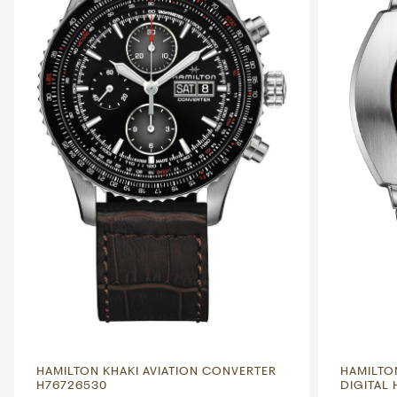
HAMILTON KHAKI AVIATION CONVERTER
HAMILTO
H76726530
DIGITAL 