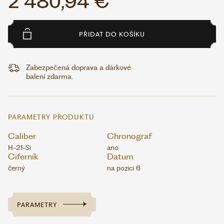
2 480,94 €
PŘIDAT DO KOŠÍKU
Zabezpečená doprava a dárkové
balení zdarma.
PARAMETRY PRODUKTU
Caliber
Chronograf
H-21-Si
ano
Ciferník
Datum
černý
na pozici 6
PARAMETRY