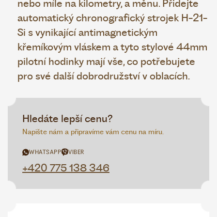
nebo míle na kilometry, a měnu. Přidejte
automatický chronografický strojek H-21-
Si s vynikající antimagnetickým
křemíkovým vláskem a tyto stylové 44mm
pilotní hodinky mají vše, co potřebujete
pro své další dobrodružství v oblacích.
Hledáte lepší cenu?
Napište nám a připravíme vám cenu na míru.
WHATSAPP
VIBER
+420 775 138 346