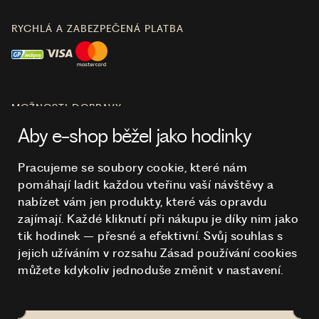
RYCHLÁ A ZABEZPEČENÁ PLATBA
MOŽNOSTI DOPRAVY
Aby e-shop běžel jako hodinky
Pracujeme se soubory cookie, které nám
pomáhají ladit každou vteřinu vaší návštěvy a
O NÁKUPU
nabízet vám jen produkty, které vás opravdu
zajímají. Každé kliknutí při nákupu je díky nim
jako
tik hodinek – přesné a efektivní. Svůj souhlas s
HODINKY
jejich užíváním v rozsahu Zásad používání cookies
můžete kdykoliv jednoduše změnit v nastavení.