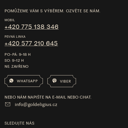
POMŮŽEME VÁM S VÝBĚREM. OZVĚTE SE NÁM.
MOBIL
+420 775 138 346
PEVNÁ LINKA
+420 577 210 645
PO-PÁ: 9-18 H
SO: 9-12 H
NE: ZAVŘENO
WHATSAPP
VIBER
NEBO NÁM NAPIŠTE NA E-MAIL NEBO CHAT.
info@goldeligius.cz
SLEDUJTE NÁS