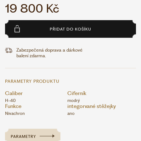
19 800 Kč
PŘIDAT DO KOŠÍKU
Zabezpečená doprava a dárkové
balení zdarma.
PARAMETRY PRODUKTU
Caliber
Ciferník
H-40
modrý
Funkce
integorvané stěžejky
Nivachron
ano
PARAMETRY