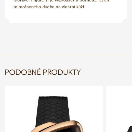
Moravě. Přijďte si je vyzkoušet a poznejte jejich
mimořádného ducha na vlastní kůži.
PODOBNÉ PRODUKTY