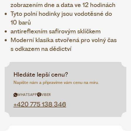
zobrazením dne a data ve 12 hodinách
Tyto polní hodinky jsou vodotěsné do
10 barů
antireflexním safírovým sklíčkem
Moderní klasika stvořená pro volný čas
s odkazem na dědictví
Hledáte lepší cenu?
Napište nám a připravíme vám cenu na míru.
WHATSAPP
VIBER
+420 775 138 346