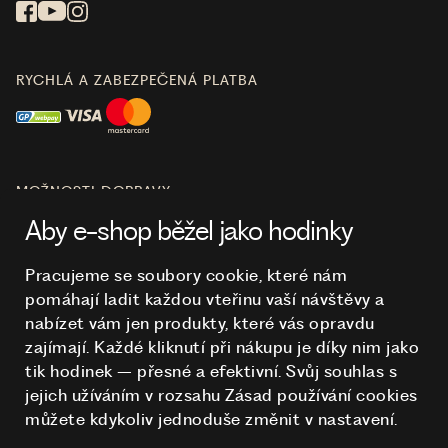
RYCHLÁ A ZABEZPEČENÁ PLATBA
MOŽNOSTI DOPRAVY
Aby e-shop běžel jako hodinky
Pracujeme se soubory cookie, které nám
pomáhají ladit každou vteřinu vaší návštěvy a
O NÁKUPU
nabízet vám jen produkty, které vás opravdu
zajímají. Každé kliknutí při nákupu je díky nim
jako
tik hodinek – přesné a efektivní. Svůj souhlas s
HODINKY
jejich užíváním v rozsahu Zásad používání cookies
můžete kdykoliv jednoduše změnit v nastavení.