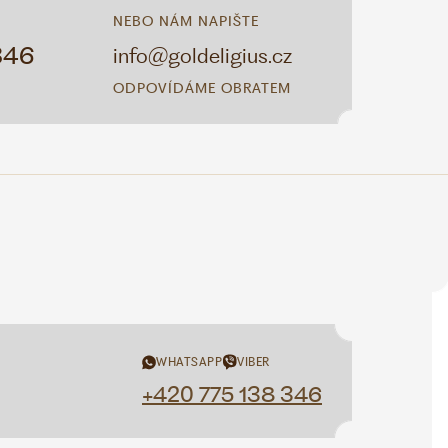
NEBO NÁM NAPIŠTE
346
info@goldeligius.cz
ODPOVÍDÁME OBRATEM
WHATSAPP
VIBER
+420 775 138 346