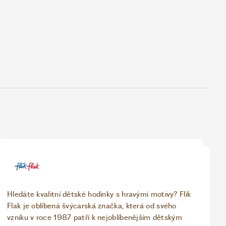
Hledáte kvalitní dětské hodinky s hravými motivy? Flik
Flak je oblíbená švýcarská značka, která od svého
vzniku v roce 1987 patří k nejoblíbenějším dětským