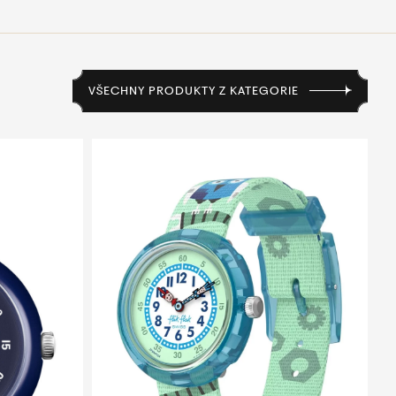
VŠECHNY PRODUKTY Z KATEGORIE