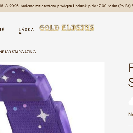
 16. 8. 2026 budeme mít otevřeno prodejnu Hodinek je do 17:00 hodin (Po-Pá) 
NÉ
LÁSKA
❤
PNP139 STARGAZING
N