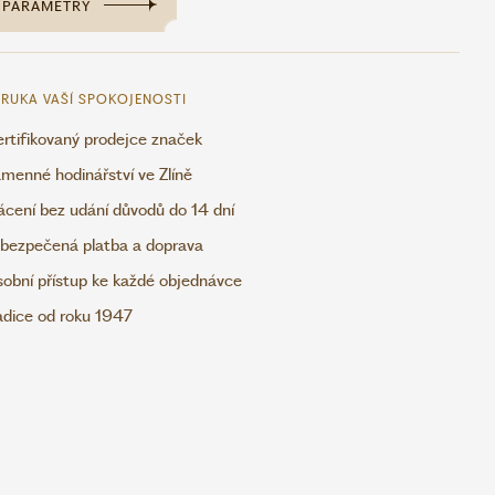
PARAMETRY
RUKA VAŠÍ SPOKOJENOSTI
rtifikovaný prodejce značek
menné hodinářství ve Zlíně
ácení bez udání důvodů do 14 dní
bezpečená platba a doprava
obní přístup ke každé objednávce
adice od roku 1947