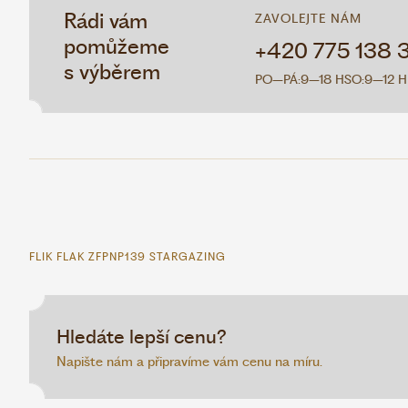
Rádi vám
ZAVOLEJTE NÁM
pomůžeme
+420 775 138 
s výběrem
PO–PÁ:
9–18 H
SO:
9–12 H
FLIK FLAK ZFPNP139 STARGAZING
Hledáte lepší cenu?
Napište nám a připravíme vám cenu na míru.