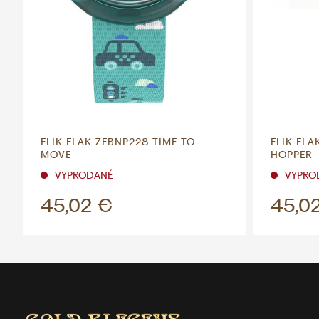
FLIK FLAK ZFBNP228 TIME TO
FLIK FLA
MOVE
HOPPER
VYPRODANÉ
VYPRO
45,02 €
45,0