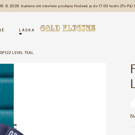
 16. 8. 2026 budeme mít otevřeno prodejnu Hodinek je do 17:00 hodin (Po-Pá) 
NÉ
LÁSKA
❤
CSP122 LEVEL TEAL
N