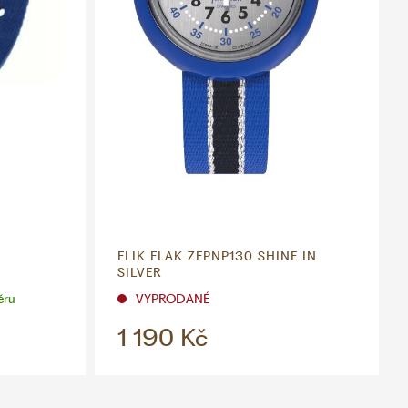
FLIK FLAK ZFPNP130 SHINE IN
SILVER
ěru
VYPRODANÉ
1 190 Kč