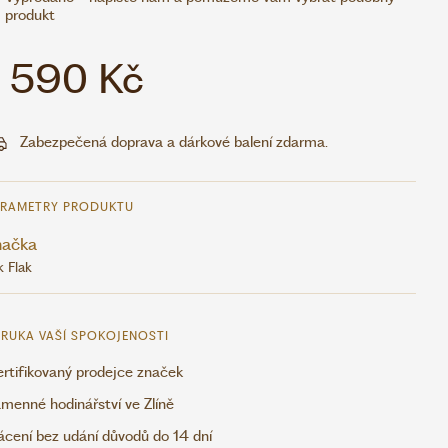
produkt
1 590 Kč
Zabezpečená doprava a dárkové balení zdarma.
ARAMETRY PRODUKTU
načka
k Flak
RUKA VAŠÍ SPOKOJENOSTI
rtifikovaný prodejce značek
menné hodinářství ve Zlíně
ácení bez udání důvodů do 14 dní