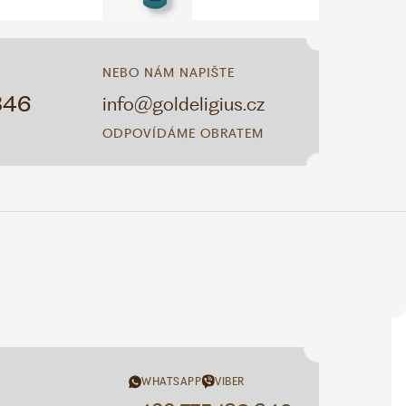
NEBO NÁM NAPIŠTE
346
info@goldeligius.cz
ODPOVÍDÁME OBRATEM
WHATSAPP
VIBER