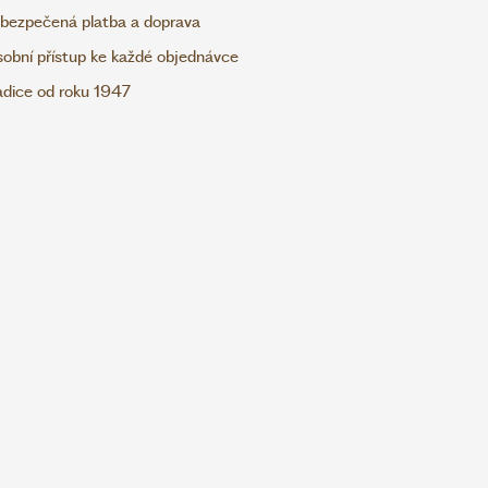
bezpečená platba a doprava
obní přístup ke každé objednávce
adice od roku 1947