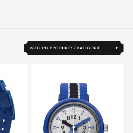
VŠECHNY PRODUKTY Z KATEGORIE