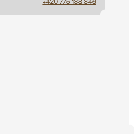
+420 775 138 346