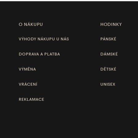
O NÁKUPU
HODINKY
VÝHODY NÁKUPU U NÁS
PÁNSKÉ
DOPRAVA A PLATBA
DÁMSKÉ
VÝMĚNA
DĚTSKÉ
VRÁCENÍ
UNISEX
REKLAMACE