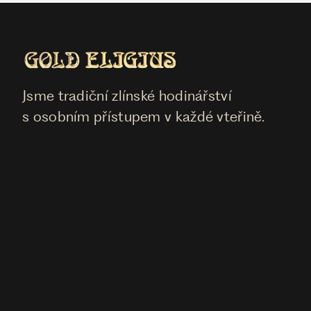
Jsme tradiční zlínské hodinářství
s osobním přístupem v každé vteřině.