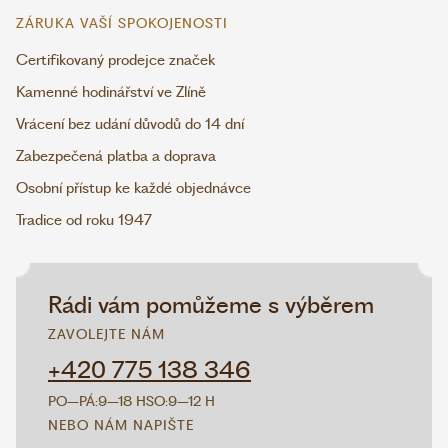
ZÁRUKA VAŠÍ SPOKOJENOSTI
Certifikovaný prodejce značek
Kamenné hodinářství ve Zlíně
Vrácení bez udání důvodů do 14 dní
Zabezpečená platba a doprava
Osobní přístup ke každé objednávce
Tradice od roku 1947
Rádi vám pomůžeme s výběrem
ZAVOLEJTE NÁM
+420 775 138 346
PO–PÁ:
9–18 H
SO:
9–12 H
NEBO NÁM NAPIŠTE