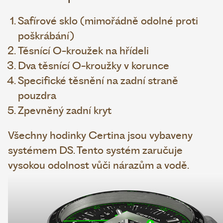
Safírové sklo (mimořádně odolné proti
poškrábání)
Těsnící O-kroužek na hřídeli
Dva těsnící O-kroužky v korunce
Specifické těsnění na zadní straně
pouzdra
Zpevněný zadní kryt
Všechny hodinky Certina jsou vybaveny
systémem DS. Tento systém zaručuje
vysokou odolnost vůči nárazům a vodě.