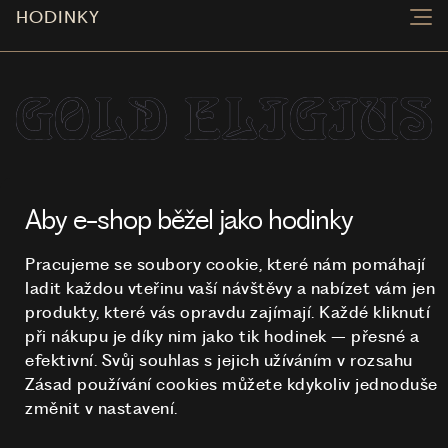
HODINKY
NA TOMTO WEBU STRAŠÍ
© 2026 STUCHLÍK
Aby e-shop běžel jako hodinky
Pracujeme se soubory cookie, které nám pomáhají
ladit každou vteřinu vaší návštěvy a nabízet vám jen
produkty, které vás opravdu zajímají. Každé kliknutí
při nákupu je díky nim
jako tik hodinek – přesné a
efektivní. Svůj souhlas s jejich užíváním v rozsahu
Zásad používání cookies můžete kdykoliv jednoduše
změnit v nastavení.