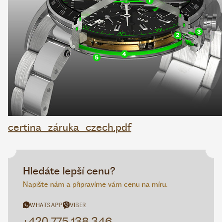
certina_záruka_czech.pdf
Hledáte lepší cenu?
Napište nám a připravíme vám cenu na míru.
WHATSAPP
VIBER
+420 775 138 346