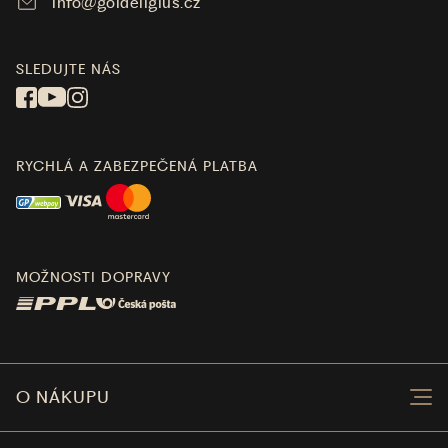
info@goldeligius.cz
SLEDUJTE NÁS
RYCHLÁ A ZABEZPEČENÁ PLATBA
MOŽNOSTI DOPRAVY
O NÁKUPU