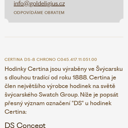
info@goldeligius.cz
ODPOVÍDÁME OBRATEM
CERTINA DS-8 CHRONO C045.417.11.051.00
Hodinky Certina jsou výraběny ve Švýcarsku
s dlouhou tradící od roku 1888. Certina je
člen největšího výrobce hodinek na světě
švýcarského Swatch Group. Níže je popsát
přesný význam označení "DS" u hodinek
Certina:
DS Concept