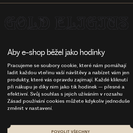
NA TOMTO WEBU STRAŠÍ
© 2026 STUCHLÍK
Aby e-shop běžel jako hodinky
Pracujeme se soubory cookie, které nám pomáhají
ladit každou vteřinu vaší návštěvy a nabízet vám jen
produkty, které vás opravdu zajímají. Každé kliknutí
při nákupu je díky nim
jako tik hodinek – přesné a
efektivní. Svůj souhlas s jejich užíváním v rozsahu
Zásad používání cookies můžete kdykoliv jednoduše
změnit v nastavení.
POVOLIT VŠECHNY