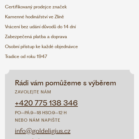
Certifikovaný prodejce značek
Kamenné hodinářství ve Zlíně
Vrácení bez udání důvodů do 14 dní
Zabezpečená platba a doprava
Osobní přístup ke každé objednávce
Tradice od roku 1947
Rádi vám pomůžeme s výběrem
ZAVOLEJTE NÁM
+420 775 138 346
PO–PÁ:
9–18 H
SO:
9–12 H
NEBO NÁM NAPIŠTE
info@goldeligius.cz