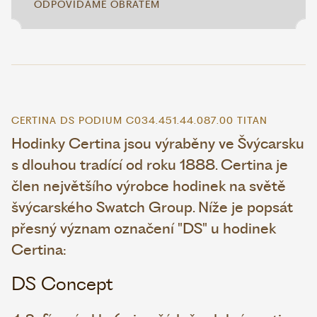
ODPOVÍDÁME OBRATEM
CERTINA DS PODIUM C034.451.44.087.00 TITAN
Hodinky Certina jsou výraběny ve Švýcarsku
s dlouhou tradící od roku 1888. Certina je
člen největšího výrobce hodinek na světě
švýcarského Swatch Group. Níže je popsát
přesný význam označení "DS" u hodinek
Certina:
DS Concept