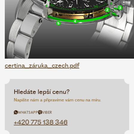
certina_záruka_czech.pdf
Hledáte lepší cenu?
Napište nám a připravíme vám cenu na míru.
WHATSAPP
VIBER
+420 775 138 346