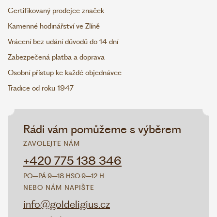
Certifikovaný prodejce značek
Kamenné hodinářství ve Zlíně
Vrácení bez udání důvodů do 14 dní
Zabezpečená platba a doprava
Osobní přístup ke každé objednávce
Tradice od roku 1947
Rádi vám pomůžeme s výběrem
ZAVOLEJTE NÁM
+420 775 138 346
PO–PÁ:
9–18 H
SO:
9–12 H
NEBO NÁM NAPIŠTE
info@goldeligius.cz