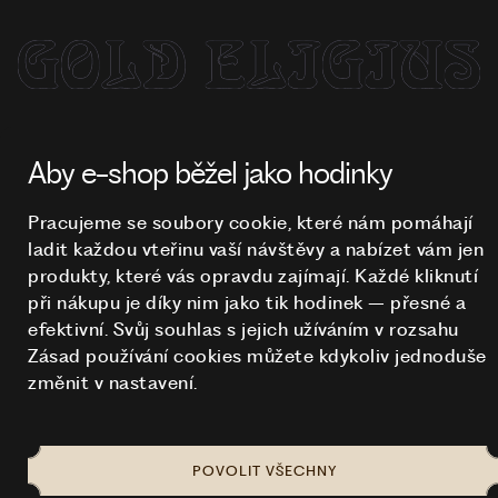
NA TOMTO WEBU STRAŠÍ
© 2026 STUCHLÍK
Aby e-shop běžel jako hodinky
Pracujeme se soubory cookie, které nám pomáhají
ladit každou vteřinu vaší návštěvy a nabízet vám jen
produkty, které vás opravdu zajímají. Každé kliknutí
při nákupu je díky nim
jako tik hodinek – přesné a
efektivní. Svůj souhlas s jejich užíváním v rozsahu
Zásad používání cookies můžete kdykoliv jednoduše
změnit v nastavení.
POVOLIT VŠECHNY