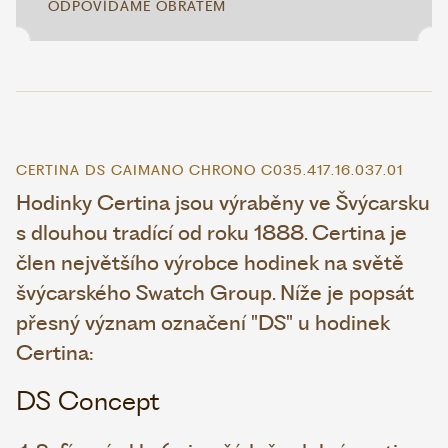
ODPOVÍDÁME OBRATEM
CERTINA DS CAIMANO CHRONO C035.417.16.037.01
Hodinky Certina jsou výraběny ve Švýcarsku
s dlouhou tradící od roku 1888. Certina je
člen největšího výrobce hodinek na světě
švýcarského Swatch Group. Níže je popsát
přesný význam označení "DS" u hodinek
Certina:
DS Concept