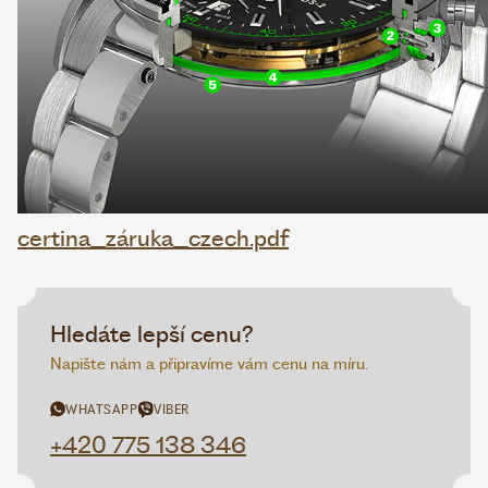
certina_záruka_czech.pdf
Hledáte lepší cenu?
Napište nám a připravíme vám cenu na míru.
WHATSAPP
VIBER
+420 775 138 346