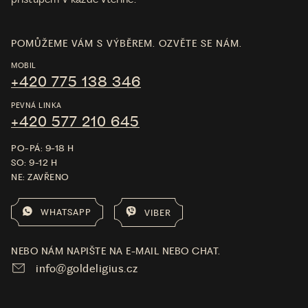
POMŮŽEME VÁM S VÝBĚREM. OZVĚTE SE NÁM.
MOBIL
+420 775 138 346
PEVNÁ LINKA
+420 577 210 645
PO-PÁ: 9-18 H
SO: 9-12 H
NE: ZAVŘENO
WHATSAPP
VIBER
NEBO NÁM NAPIŠTE NA E-MAIL NEBO CHAT.
info@goldeligius.cz