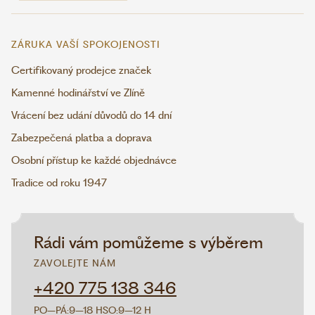
ZÁRUKA VAŠÍ SPOKOJENOSTI
Certifikovaný prodejce značek
Kamenné hodinářství ve Zlíně
Vrácení bez udání důvodů do 14 dní
Zabezpečená platba a doprava
Osobní přístup ke každé objednávce
Tradice od roku 1947
Rádi vám pomůžeme s výběrem
ZAVOLEJTE NÁM
+420 775 138 346
PO–PÁ:
9–18 H
SO:
9–12 H