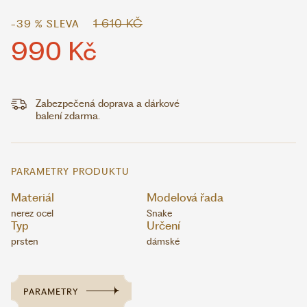
1 610 KČ
-39 % SLEVA
990 Kč
Zabezpečená doprava a dárkové
balení zdarma.
PARAMETRY PRODUKTU
Materiál
Modelová řada
nerez ocel
Snake
Typ
Určení
prsten
dámské
PARAMETRY