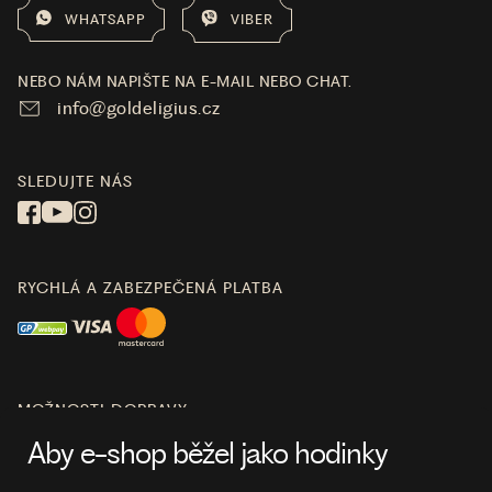
WHATSAPP
VIBER
NEBO NÁM NAPIŠTE NA E-MAIL NEBO CHAT.
info@goldeligius.cz
SLEDUJTE NÁS
RYCHLÁ A ZABEZPEČENÁ PLATBA
MOŽNOSTI DOPRAVY
Aby e-shop běžel jako hodinky