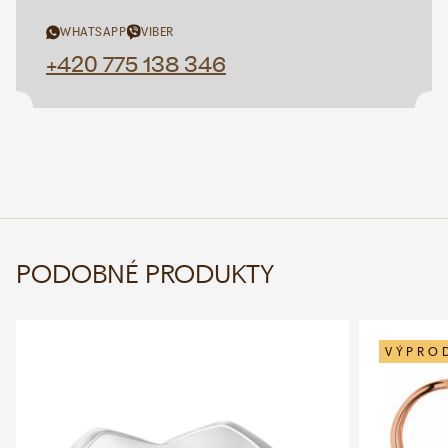
WHATSAPP
VIBER
+420 775 138 346
PODOBNÉ PRODUKTY
VÝPRO