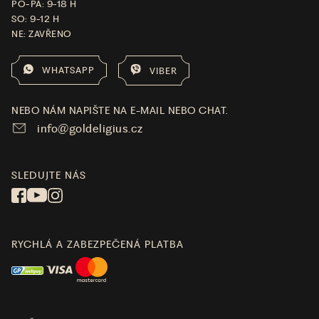
PO-PÁ: 9-18 H
SO: 9-12 H
NE: ZAVŘENO
WHATSAPP
VIBER
NEBO NÁM NAPIŠTE NA E-MAIL NEBO CHAT.
info@goldeligius.cz
SLEDUJTE NÁS
RYCHLÁ A ZABEZPEČENÁ PLATBA