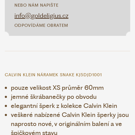
NEBO NÁM NAPIŠTE
info@goldeligius.cz
ODPOVÍDÁME OBRATEM
CALVIN KLEIN NÁRAMEK SNAKE KJ5DJD1001
pouze velikost XS průměr 60mm
jemné škrábanečky po obvodu
elegantní šperk z kolekce Calvin Klein
veškeré nabízené Calvin Klein šperky jsou
naprosto nové, v originálním balení a ve
špičkovém stavu