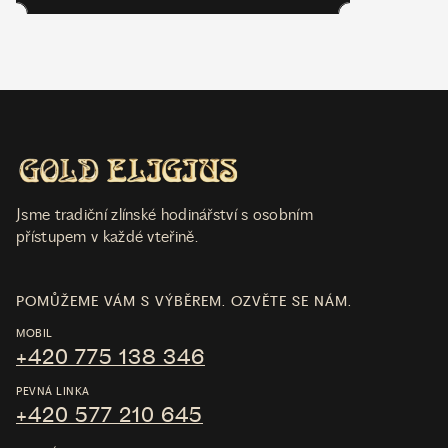
Jsme tradiční zlínské hodinářství s osobním
přístupem v každé vteřině.
POMŮŽEME VÁM S VÝBĚREM. OZVĚTE SE NÁM.
MOBIL
+420 775 138 346
PEVNÁ LINKA
+420 577 210 645