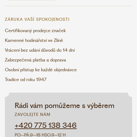
ZÁRUKA VAŠÍ SPOKOJENOSTI
Certifikovaný prodejce značek
Kamenné hodinářství ve Zlíně
Vrácení bez udání důvodů do 14 dní
Zabezpečená platba a doprava
Osobní přístup ke každé objednávce
Tradice od roku 1947
Rádi vám pomůžeme s výběrem
ZAVOLEJTE NÁM
+420 775 138 346
PO–PÁ:
9–18 H
SO:
9–12 H