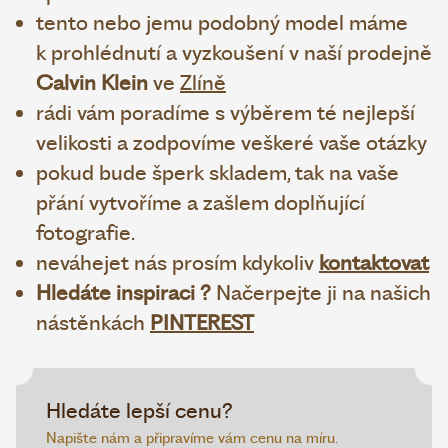
tento nebo jemu podobný model máme
k prohlédnutí a vyzkoušení v naší prodejně
Calvin Klein
ve
Zlíně
rádi vám poradíme s výběrem té nejlepší
velikosti a zodpovíme veškeré vaše otázky
pokud bude šperk skladem, tak na vaše
přání vytvoříme a zašlem doplňující
fotografie.
neváhejet nás prosím kdykoliv
kontaktovat
Hledáte inspiraci ?
Načerpejte ji na našich
nástěnkách
PINTEREST
Hledáte lepší cenu?
Napište nám a připravíme vám cenu na míru.