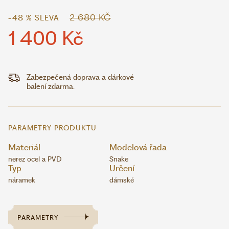
2 680 KČ
-48 % SLEVA
1 400 Kč
Zabezpečená doprava a dárkové
balení zdarma.
PARAMETRY PRODUKTU
Materiál
Modelová řada
nerez ocel a PVD
Snake
Typ
Určení
náramek
dámské
PARAMETRY