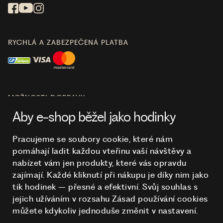
RYCHLÁ A ZABEZPEČENÁ PLATBA
MOŽNOSTI DOPRAVY
Aby e-shop běžel jako hodinky
Pracujeme se soubory cookie, které nám
pomáhají ladit každou vteřinu vaší návštěvy a
O NÁKUPU
nabízet vám jen produkty, které vás opravdu
zajímají. Každé kliknutí při nákupu je díky nim
jako
tik hodinek – přesné a efektivní. Svůj souhlas s
HODINKY
jejich užíváním v rozsahu Zásad používání cookies
můžete kdykoliv jednoduše změnit v nastavení.