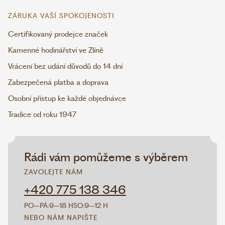
ZÁRUKA VAŠÍ SPOKOJENOSTI
Certifikovaný prodejce značek
Kamenné hodinářství ve Zlíně
Vrácení bez udání důvodů do 14 dní
Zabezpečená platba a doprava
Osobní přístup ke každé objednávce
Tradice od roku 1947
Rádi vám pomůžeme s výběrem
ZAVOLEJTE NÁM
+420 775 138 346
PO–PÁ:
9–18 H
SO:
9–12 H
NEBO NÁM NAPIŠTE