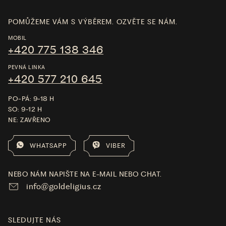
POMŮŽEME VÁM S VÝBĚREM. OZVĚTE SE NÁM.
MOBIL
+420 775 138 346
PEVNÁ LINKA
+420 577 210 645
PO-PÁ: 9-18 H
SO: 9-12 H
NE: ZAVŘENO
WHATSAPP
VIBER
NEBO NÁM NAPIŠTE NA E-MAIL NEBO CHAT.
info@goldeligius.cz
SLEDUJTE NÁS