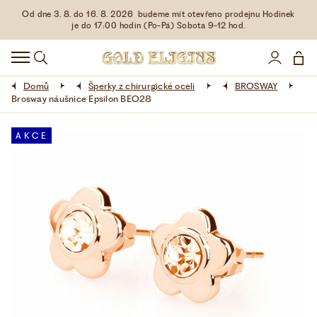
Od dne 3. 8. do 16. 8. 2026 budeme mít otevřeno prodejnu Hodinek
HODINKY
je do 17:00 hodin (Po-Pá) Sobota 9-12 hod.
DOPLŇKY
Domů
Šperky z chirurgické oceli
BROSWAY
ŠPERKY
Brosway náušnice Epsilon BEO28
AKCE
AKCE
LIMITOVANÉ EDICE
LÁSKA ❤
VŠE O NÁKUPU
KONTAKT