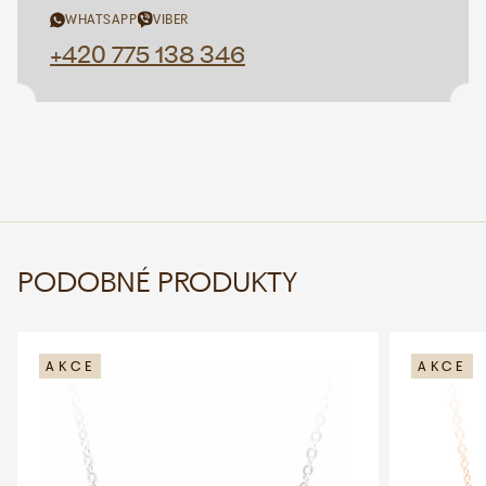
WHATSAPP
VIBER
+420 775 138 346
PODOBNÉ PRODUKTY
AKCE
AKCE