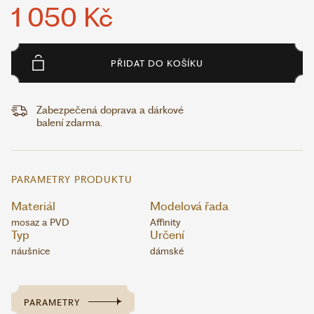
1 050 Kč
PŘIDAT DO KOŠÍKU
Zabezpečená doprava a dárkové
balení zdarma.
PARAMETRY PRODUKTU
Materiál
Modelová řada
mosaz a PVD
Affinity
Typ
Určení
náušnice
dámské
PARAMETRY