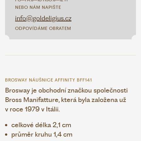
NEBO NÁM NAPIŠTE
info@goldeligius.cz
ODPOVÍDÁME OBRATEM
BROSWAY NÁUŠNICE AFFINITY BFF141
Brosway je obchodní značkou společnosti
Bross Manifatture, která byla založena už
v roce 1979 v Itálii.
celkové délka 2,1 cm
průměr kruhu 1,4 cm