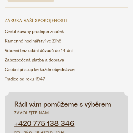
ZÁRUKA VAŠÍ SPOKOJENOSTI
Certifikovaný prodejce značek
Kamenné hodinářství ve Zlíně
Vrácení bez udání důvodů do 14 dní
Zabezpečená platba a doprava
Osobní přístup ke každé objednávce
Tradice od roku 1947
Rádi vám pomůžeme s výběrem
ZAVOLEJTE NÁM
+420 775 138 346
PO–PÁ:
9–18 H
SO:
9–12 H