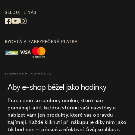
SLEDUJTE NÁS
RYCHLÁ A ZABEZPEČENÁ PLATBA
MOŽNOSTI DOPRAVY
Aby e-shop běžel jako hodinky
Pracujeme se soubory cookie, které nám
pomáhají ladit každou vteřinu vaší návštěvy a
O NÁKUPU
nabízet vám jen produkty, které vás opravdu
zajímají. Každé kliknutí při nákupu je díky nim
jako
tik hodinek – přesné a efektivní. Svůj souhlas s
HODINKY