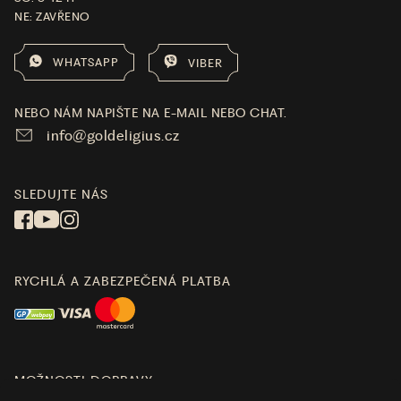
NE: ZAVŘENO
WHATSAPP
VIBER
NEBO NÁM NAPIŠTE NA E-MAIL NEBO CHAT.
info@goldeligius.cz
SLEDUJTE NÁS
RYCHLÁ A ZABEZPEČENÁ PLATBA
MOŽNOSTI DOPRAVY