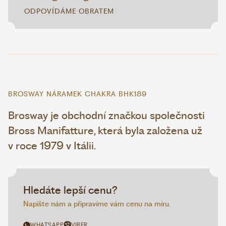
ODPOVÍDÁME OBRATEM
BROSWAY NÁRAMEK CHAKRA BHK189
Brosway je obchodní značkou společnosti
Bross Manifatture, která byla založena už
v roce 1979 v Itálii.
Hledáte lepší cenu?
Napište nám a připravíme vám cenu na míru.
WHATSAPP
VIBER