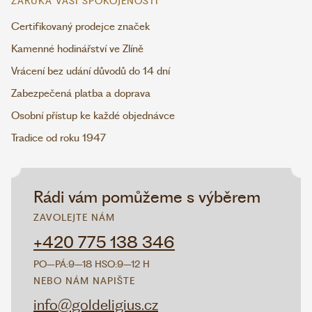
ZÁRUKA VAŠÍ SPOKOJENOSTI
Certifikovaný prodejce značek
Kamenné hodinářství ve Zlíně
Vrácení bez udání důvodů do 14 dní
Zabezpečená platba a doprava
Osobní přístup ke každé objednávce
Tradice od roku 1947
Rádi vám pomůžeme s výběrem
ZAVOLEJTE NÁM
+420 775 138 346
PO–PÁ:
9–18 H
SO:
9–12 H
NEBO NÁM NAPIŠTE
info@goldeligius.cz