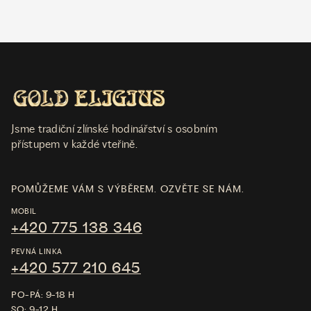
Jsme tradiční zlínské hodinářství s osobním
přístupem v každé vteřině.
POMŮŽEME VÁM S VÝBĚREM. OZVĚTE SE NÁM.
MOBIL
+420 775 138 346
PEVNÁ LINKA
+420 577 210 645
PO-PÁ: 9-18 H
SO: 9-12 H