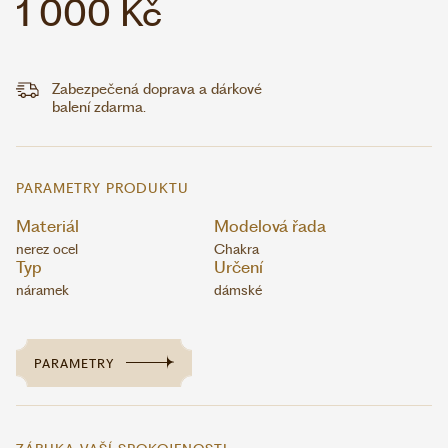
1 000 Kč
Zabezpečená doprava a dárkové
balení zdarma.
PARAMETRY PRODUKTU
Materiál
Modelová řada
nerez ocel
Chakra
Typ
Určení
náramek
dámské
PARAMETRY