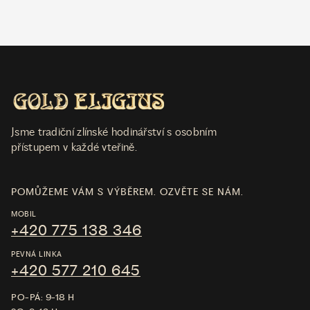
Jsme tradiční zlínské hodinářství s osobním
přístupem v každé vteřině.
POMŮŽEME VÁM S VÝBĚREM. OZVĚTE SE NÁM.
MOBIL
+420 775 138 346
PEVNÁ LINKA
+420 577 210 645
PO-PÁ: 9-18 H