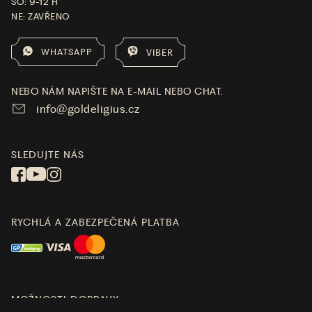
SO: 9-12 H
NE: ZAVŘENO
WHATSAPP
VIBER
NEBO NÁM NAPIŠTE NA E-MAIL NEBO CHAT.
info@goldeligius.cz
SLEDUJTE NÁS
RYCHLÁ A ZABEZPEČENÁ PLATBA
MOŽNOSTI DOPRAVY