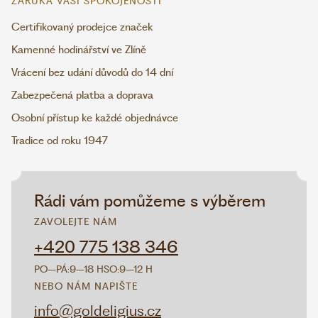
ZÁRUKA VAŠÍ SPOKOJENOSTI
Certifikovaný prodejce značek
Kamenné hodinářství ve Zlíně
Vrácení bez udání důvodů do 14 dní
Zabezpečená platba a doprava
Osobní přístup ke každé objednávce
Tradice od roku 1947
Rádi vám pomůžeme s výběrem
ZAVOLEJTE NÁM
+420 775 138 346
PO–PÁ:
9–18 H
SO:
9–12 H
NEBO NÁM NAPIŠTE
info@goldeligius.cz