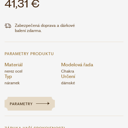
41,31 €
Zabezpečená doprava a dárkové
balení zdarma.
PARAMETRY PRODUKTU
Materiál
Modelová řada
nerez ocel
Chakra
Typ
Určení
náramek
dámské
PARAMETRY