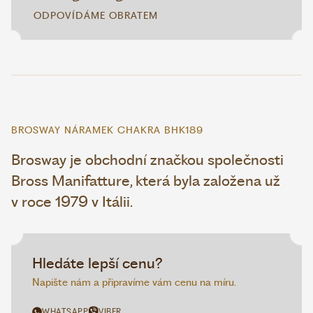
ODPOVÍDÁME OBRATEM
BROSWAY NÁRAMEK CHAKRA BHK189
Brosway je obchodní značkou společnosti
Bross Manifatture, která byla založena už
v roce 1979 v Itálii.
Hledáte lepší cenu?
Napište nám a připravíme vám cenu na míru.
WHATSAPP
VIBER