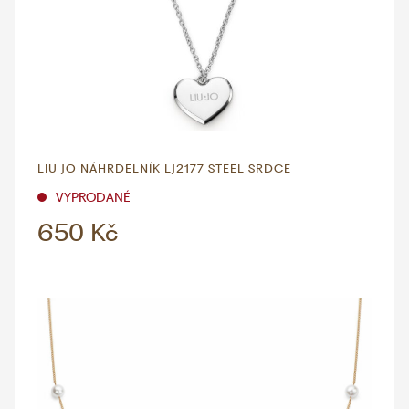
LIU JO NÁHRDELNÍK LJ2177 STEEL SRDCE
VYPRODANÉ
650 Kč