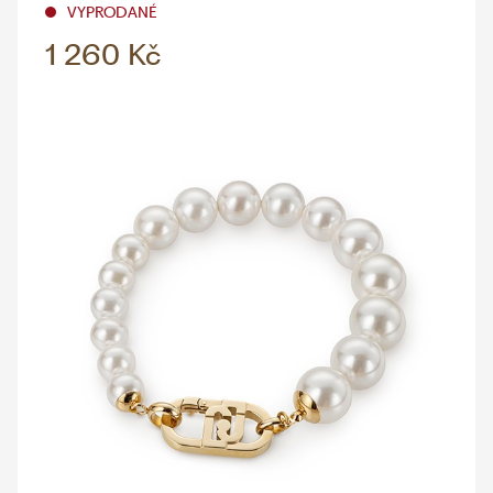
VYPRODANÉ
1 260 Kč