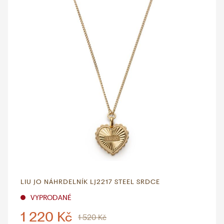
LIU JO NÁHRDELNÍK LJ2217 STEEL SRDCE
VYPRODANÉ
1 220 Kč
1 520 Kč