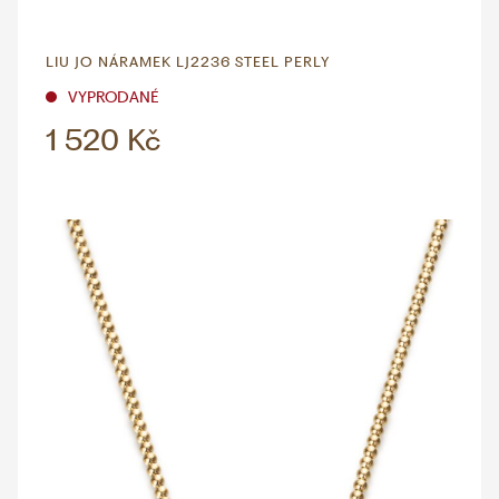
LIU JO NÁRAMEK LJ2236 STEEL PERLY
VYPRODANÉ
1 520 Kč