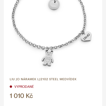
LIU JO NÁRAMEK LJ2102 STEEL MEDVÍDEK
VYPRODANÉ
1 010 Kč