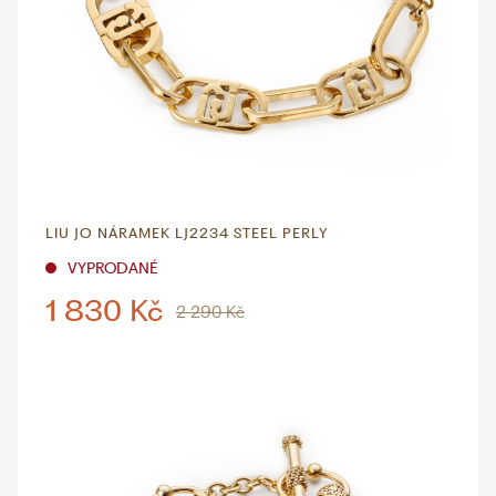
LIU JO NÁRAMEK LJ2234 STEEL PERLY
VYPRODANÉ
1 830 Kč
2 290 Kč