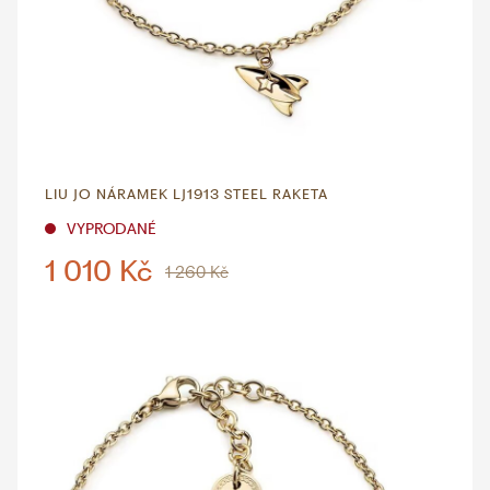
LIU JO NÁRAMEK LJ1913 STEEL RAKETA
VYPRODANÉ
1 010 Kč
1 260 Kč