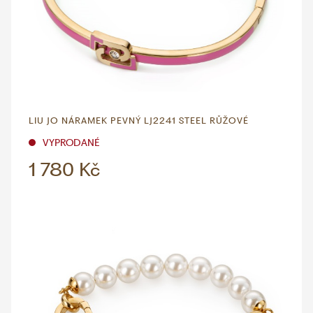
LIU JO NÁRAMEK PEVNÝ LJ2241 STEEL RŮŽOVÉ
VYPRODANÉ
1 780 Kč