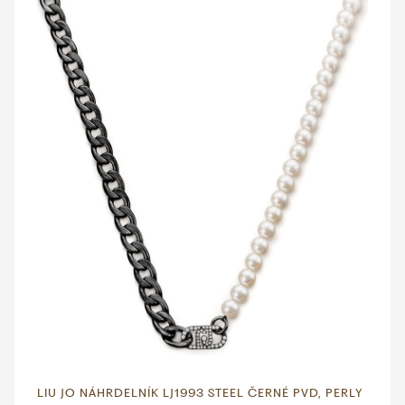
LIU JO NÁHRDELNÍK LJ1993 STEEL ČERNÉ PVD, PERLY