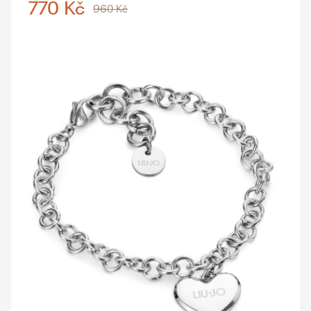
770 Kč
960 Kč