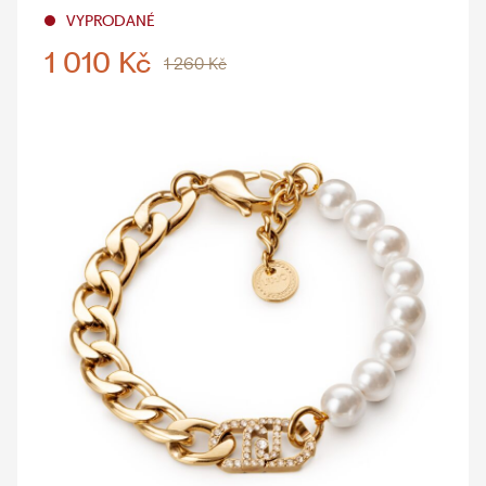
VYPRODANÉ
1 010 Kč
1 260 Kč