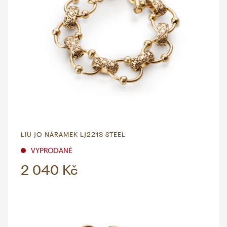
LIU JO NÁRAMEK LJ2213 STEEL
VYPRODANÉ
2 040 Kč