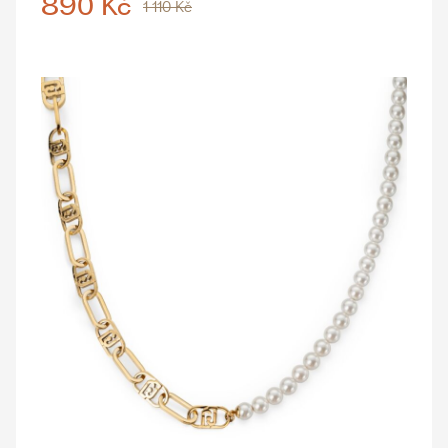
890 Kč
1 110 Kč