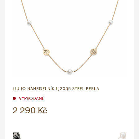
LIU JO NÁHRDELNÍK LJ2095 STEEL PERLA
VYPRODANÉ
2 290 Kč