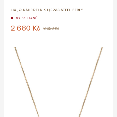
LIU JO NÁHRDELNÍK LJ2233 STEEL PERLY
VYPRODANÉ
2 660 Kč
3 320 Kč