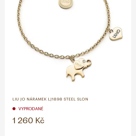
LIU JO NÁRAMEK LJ1898 STEEL SLON
VYPRODANÉ
1 260 Kč