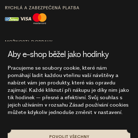
RYCHLÁ A ZABEZPEČENÁ PLATBA
MOŽNOSTI DOPRAVY
Aby e-shop běžel jako hodinky
Pracujeme se soubory cookie, které nám
pomáhají ladit každou vteřinu vaší návštěvy a
O NÁKUPU
nabízet vám jen produkty, které vás opravdu
zajímají. Každé kliknutí při nákupu je díky nim
jako
tik hodinek – přesné a efektivní. Svůj souhlas s
HODINKY
jejich užíváním v rozsahu Zásad používání cookies
můžete kdykoliv jednoduše změnit v nastavení.
POVOLIT VŠECHNY