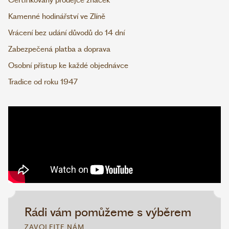
Certifikovaný prodejce značek
Kamenné hodinářství ve Zlíně
Vrácení bez udání důvodů do 14 dní
Zabezpečená platba a doprava
Osobní přístup ke každé objednávce
Tradice od roku 1947
Rádi vám pomůžeme s výběrem
ZAVOLEJTE NÁM