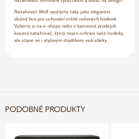
natahování, řemeslné zpracování a důraz na design.
Natahovač Wolf využijete taky jako elegantní
úložný box pro uchování méně nošených hodinek.
Vyberte si na e-shopu nebo v kamenné prodejně
luxusní natahovač, který nejen ochrání vaše hodinky,
ale stane se i stylovým doplňkem vaší sbírky.
PODOBNÉ PRODUKTY