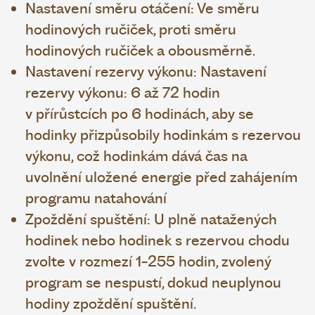
Nastavení směru otáčení: Ve směru
hodinových ručiček, proti směru
hodinových ručiček a obousměrně.
Nastavení rezervy výkonu: Nastavení
rezervy výkonu: 6 až 72 hodin
v přírůstcích po 6 hodinách, aby se
hodinky přizpůsobily hodinkám s rezervou
výkonu, což hodinkám dává čas na
uvolnění uložené energie před zahájením
programu natahování
Zpoždění spuštění: U plně natažených
hodinek nebo hodinek s rezervou chodu
zvolte v rozmezí 1-255 hodin, zvolený
program se nespustí, dokud neuplynou
hodiny zpoždění spuštění.