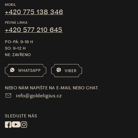
MOBIL
+420 775 138 346
PEVNÁ LINKA
+420 577 210 645
PO-PÁ: 9-18 H
SO: 9-12 H
NE: ZAVŘENO
WHATSAPP
VIBER
NEBO NÁM NAPIŠTE NA E-MAIL NEBO CHAT.
info@goldeligius.cz
SLEDUJTE NÁS