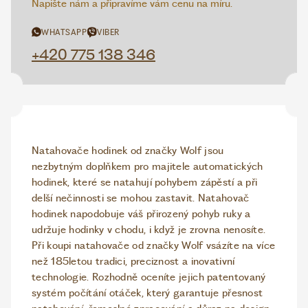
Napište nám a připravíme vám cenu na míru.
WHATSAPP
VIBER
+420 775 138 346
Natahovače hodinek od značky Wolf jsou
nezbytným doplňkem pro majitele automatických
hodinek, které se natahují pohybem zápěstí a při
delší nečinnosti se mohou zastavit. Natahovač
hodinek napodobuje váš přirozený pohyb ruky a
udržuje hodinky v chodu, i když je zrovna nenosíte.
Při koupi natahovače od značky Wolf vsázíte na více
než 185letou tradici, preciznost a inovativní
technologie. Rozhodně oceníte jejich patentovaný
systém počítání otáček, který garantuje přesnost