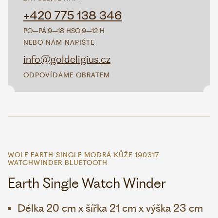
+420 775 138 346
PO–PÁ:
9–18 H
SO:
9–12 H
NEBO NÁM NAPIŠTE
info@goldeligius.cz
ODPOVÍDÁME OBRATEM
WOLF EARTH SINGLE MODRÁ KŮŽE 190317
WATCHWINDER BLUETOOTH
Earth Single Watch Winder
Délka 20 cm x šířka 21 cm x výška 23 cm