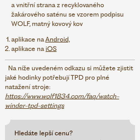
a vnitřní strana z recyklovaného
žakárového saténu se vzorem podpisu
WOLF, matný kovový kov
aplikace na
Android,
aplikace na
iOS
Na níže uvedeném odkazu si můžete zjistit
jaké hodinky potřebují TPD pro plné
natažení stroje:
https://www.wolf1834.com/faq/watch-
winder-tpd-settings
Hledáte lepší cenu?