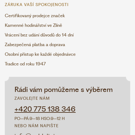
ZÁRUKA VAŠÍ SPOKOJENOSTI
Certifikovaný prodejce značek
Kamenné hodinářství ve Zlíně
Vrácení bez udání důvodů do 14 dní
Zabezpečená platba a doprava
Osobní přístup ke každé objednávce
Tradice od roku 1947
Rádi vám pomůžeme s výběrem
ZAVOLEJTE NÁM
+420 775 138 346
PO–PÁ:
9–18 H
SO:
9–12 H
NEBO NÁM NAPIŠTE