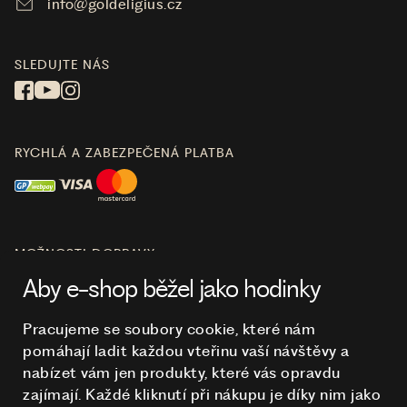
info@goldeligius.cz
SLEDUJTE NÁS
RYCHLÁ A ZABEZPEČENÁ PLATBA
MOŽNOSTI DOPRAVY
Aby e-shop běžel jako hodinky
Pracujeme se soubory cookie, které nám
pomáhají ladit každou vteřinu vaší návštěvy a
O NÁKUPU
nabízet vám jen produkty, které vás opravdu
zajímají. Každé kliknutí při nákupu je díky nim
jako