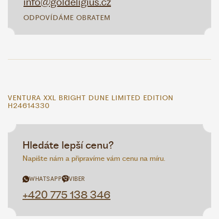
info@goldeligius.cz
ODPOVÍDÁME OBRATEM
VENTURA XXL BRIGHT DUNE LIMITED EDITION
H24614330
Hledáte lepší cenu?
Napište nám a připravíme vám cenu na míru.
WHATSAPP
VIBER
+420 775 138 346