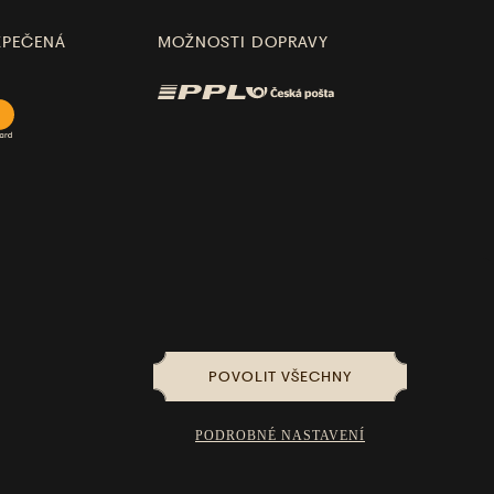
ZPEČENÁ
MOŽNOSTI DOPRAVY
POVOLIT VŠECHNY
PODROBNÉ NASTAVENÍ