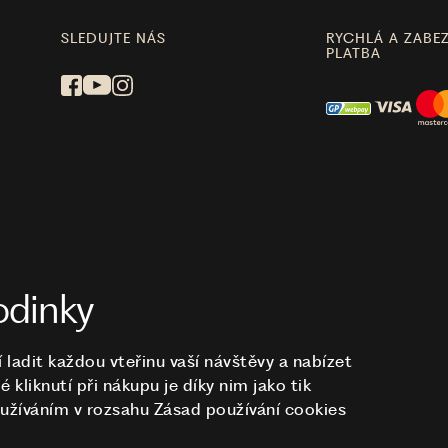
SLEDUJTE NÁS
RYCHLÁ A ZABE
PLATBA
odinky
ladit každou vteřinu vaší návštěvy a nabízet
 kliknutí při nákupu je díky nim
jako tik
h užíváním v rozsahu Zásad používání cookies