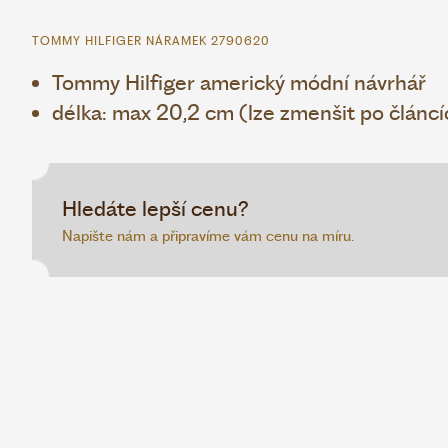
TOMMY HILFIGER NÁRAMEK 2790620
Tommy Hilfiger americký módní návrhář
délka: max 20,2 cm (lze zmenšit po článcí
Hledáte lepší cenu?
Napište nám a připravíme vám cenu na míru.