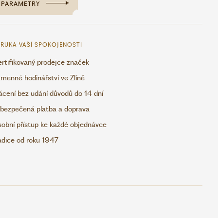
PARAMETRY
RUKA VAŠÍ SPOKOJENOSTI
rtifikovaný prodejce značek
menné hodinářství ve Zlíně
ácení bez udání důvodů do 14 dní
bezpečená platba a doprava
obní přístup ke každé objednávce
adice od roku 1947