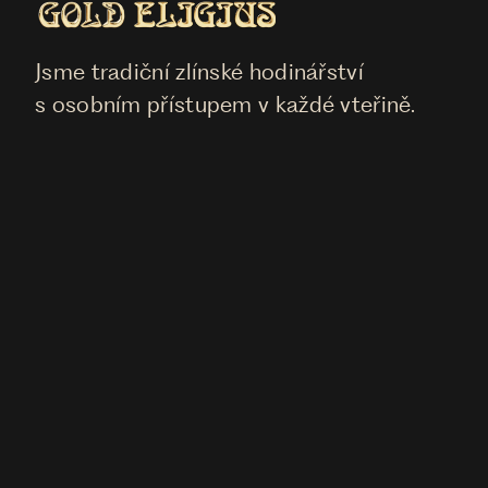
Jsme tradiční zlínské hodinářství
s osobním přístupem v každé vteřině.