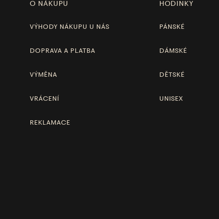
O NÁKUPU
HODINKY
VÝHODY NÁKUPU U NÁS
PÁNSKÉ
DOPRAVA A PLATBA
DÁMSKÉ
VÝMĚNA
DĚTSKÉ
VRÁCENÍ
UNISEX
REKLAMACE