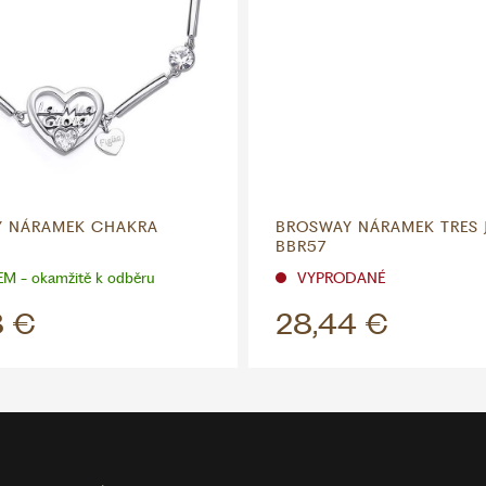
 NÁRAMEK CHAKRA
BROSWAY NÁRAMEK TRES 
BBR57
M - okamžitě k odběru
VYPRODANÉ
8 €
28,44 €