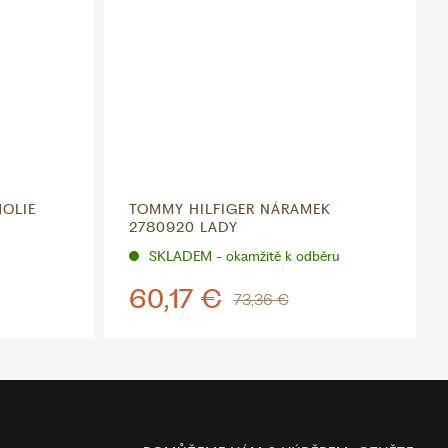
JOLIE
TOMMY HILFIGER NÁRAMEK
2780920 LADY
SKLADEM - okamžitě k odběru
60,17 €
73,36 €