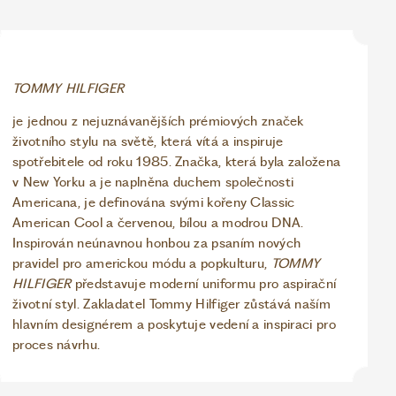
TOMMY HILFIGER
je jednou z nejuznávanějších prémiových značek
životního stylu na světě, která vítá a inspiruje
spotřebitele od roku 1985. Značka, která byla založena
v New Yorku a je naplněna duchem společnosti
Americana, je definována svými kořeny Classic
American Cool a červenou, bílou a modrou DNA.
Inspirován neúnavnou honbou za psaním nových
pravidel pro americkou módu a popkulturu,
TOMMY
HILFIGER
představuje moderní uniformu pro aspirační
životní styl. Zakladatel Tommy Hilfiger zůstává naším
hlavním designérem a poskytuje vedení a inspiraci pro
proces návrhu.