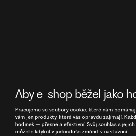
Aby e-shop běžel jako h
Pracujeme se soubory cookie, které nám pomáhají 
vám jen produkty, které vás opravdu zajímají. Každé
hodinek – přesné a efektivní. Svůj souhlas s jejic
můžete kdykoliv jednoduše změnit v nastavení.