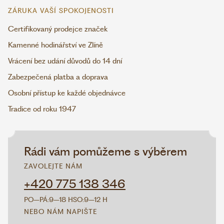
ZÁRUKA VAŠÍ SPOKOJENOSTI
Certifikovaný prodejce značek
Kamenné hodinářství ve Zlíně
Vrácení bez udání důvodů do 14 dní
Zabezpečená platba a doprava
Osobní přístup ke každé objednávce
Tradice od roku 1947
Rádi vám pomůžeme s výběrem
ZAVOLEJTE NÁM
+420 775 138 346
PO–PÁ:
9–18 H
SO:
9–12 H
NEBO NÁM NAPIŠTE