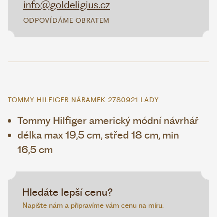
info@goldeligius.cz
ODPOVÍDÁME OBRATEM
TOMMY HILFIGER NÁRAMEK 2780921 LADY
Tommy Hilfiger americký módní návrhář
délka max 19,5 cm, střed 18 cm, min
16,5 cm
Hledáte lepší cenu?
Napište nám a připravíme vám cenu na míru.