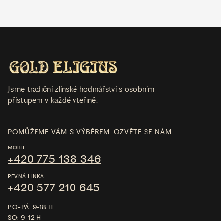
Jsme tradiční zlínské hodinářství s osobním
přístupem v každé vteřině.
POMŮŽEME VÁM S VÝBĚREM. OZVĚTE SE NÁM.
MOBIL
+420 775 138 346
PEVNÁ LINKA
+420 577 210 645
PO-PÁ: 9-18 H
SO: 9-12 H