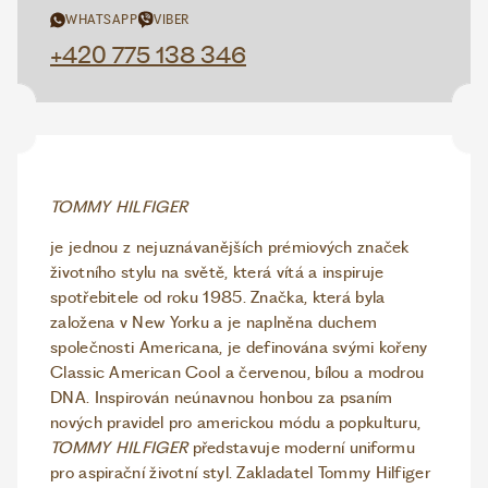
WHATSAPP
VIBER
+420 775 138 346
TOMMY HILFIGER
je jednou z nejuznávanějších prémiových značek
životního stylu na světě, která vítá a inspiruje
spotřebitele od roku 1985. Značka, která byla
založena v New Yorku a je naplněna duchem
společnosti Americana, je definována svými kořeny
Classic American Cool a červenou, bílou a modrou
DNA. Inspirován neúnavnou honbou za psaním
nových pravidel pro americkou módu a popkulturu,
TOMMY HILFIGER
představuje moderní uniformu
pro aspirační životní styl. Zakladatel Tommy Hilfiger