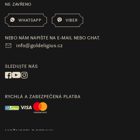
NE: ZAVŘENO
WHATSAPP
VIBER
NEBO NÁM NAPIŠTE NA E-MAIL NEBO CHAT.
info@goldeligius.cz
SLEDUJTE NÁS
RYCHLÁ A ZABEZPEČENÁ PLATBA
MOŽNOSTI DOPRAVY