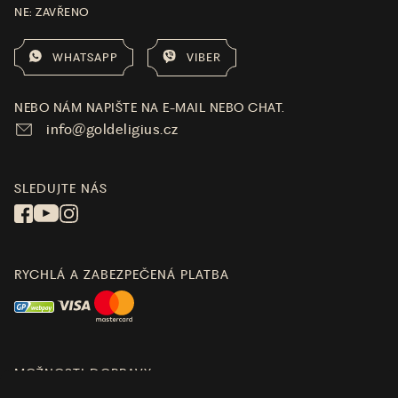
NE: ZAVŘENO
WHATSAPP
VIBER
NEBO NÁM NAPIŠTE NA E-MAIL NEBO CHAT.
info@goldeligius.cz
SLEDUJTE NÁS
RYCHLÁ A ZABEZPEČENÁ PLATBA
MOŽNOSTI DOPRAVY