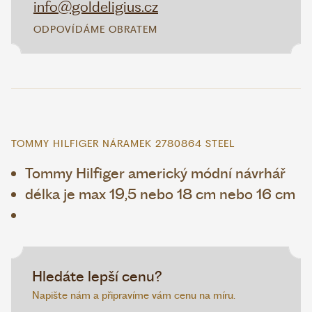
info@goldeligius.cz
ODPOVÍDÁME OBRATEM
TOMMY HILFIGER NÁRAMEK 2780864 STEEL
Tommy Hilfiger americký módní návrhář
délka je max 19,5 nebo 18 cm nebo 16 cm
Hledáte lepší cenu?
Napište nám a připravíme vám cenu na míru.