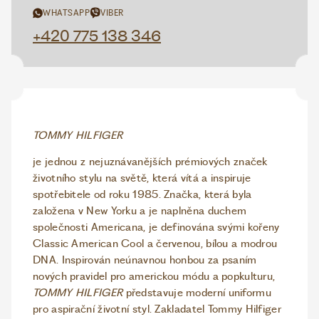
WHATSAPP
VIBER
+420 775 138 346
TOMMY HILFIGER
je jednou z nejuznávanějších prémiových značek
životního stylu na světě, která vítá a inspiruje
spotřebitele od roku 1985. Značka, která byla
založena v New Yorku a je naplněna duchem
společnosti Americana, je definována svými kořeny
Classic American Cool a červenou, bílou a modrou
DNA. Inspirován neúnavnou honbou za psaním
nových pravidel pro americkou módu a popkulturu,
TOMMY HILFIGER
představuje moderní uniformu
pro aspirační životní styl. Zakladatel Tommy Hilfiger