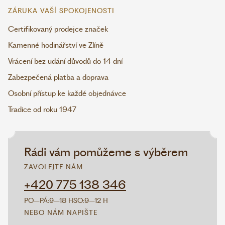
ZÁRUKA VAŠÍ SPOKOJENOSTI
Certifikovaný prodejce značek
Kamenné hodinářství ve Zlíně
Vrácení bez udání důvodů do 14 dní
Zabezpečená platba a doprava
Osobní přístup ke každé objednávce
Tradice od roku 1947
Rádi vám pomůžeme s výběrem
ZAVOLEJTE NÁM
+420 775 138 346
PO–PÁ:
9–18 H
SO:
9–12 H
NEBO NÁM NAPIŠTE