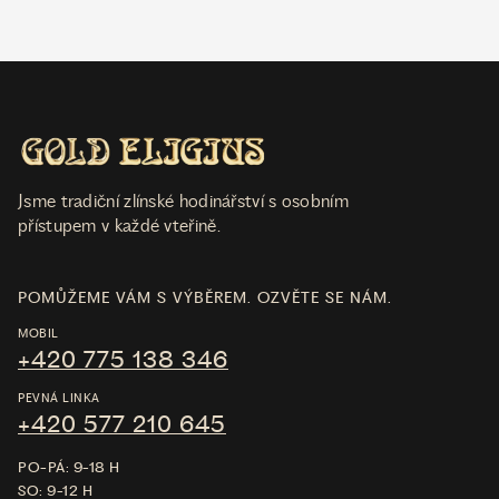
Jsme tradiční zlínské hodinářství s osobním
přístupem v každé vteřině.
POMŮŽEME VÁM S VÝBĚREM. OZVĚTE SE NÁM.
MOBIL
+420 775 138 346
PEVNÁ LINKA
+420 577 210 645
PO-PÁ: 9-18 H
SO: 9-12 H