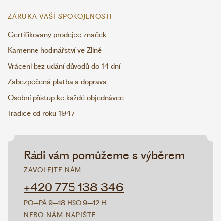
ZÁRUKA VAŠÍ SPOKOJENOSTI
Certifikovaný prodejce značek
Kamenné hodinářství ve Zlíně
Vrácení bez udání důvodů do 14 dní
Zabezpečená platba a doprava
Osobní přístup ke každé objednávce
Tradice od roku 1947
Rádi vám pomůžeme s výběrem
ZAVOLEJTE NÁM
+420 775 138 346
PO–PÁ:
9–18 H
SO:
9–12 H
NEBO NÁM NAPIŠTE