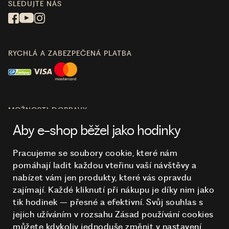
SLEDUJTE NÁS
RYCHLÁ A ZABEZPEČENÁ PLATBA
MOŽNOSTI DOPRAVY
Aby e-shop běžel jako hodinky
Pracujeme se soubory cookie, které nám
pomáhají ladit každou vteřinu vaší návštěvy a
O NÁKUPU
nabízet vám jen produkty, které vás opravdu
zajímají. Každé kliknutí při nákupu je díky nim
jako
tik hodinek – přesné a efektivní. Svůj souhlas s
HODINKY
jejich užíváním v rozsahu Zásad používání cookies
můžete kdykoliv jednoduše změnit v nastavení.