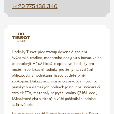
+420 775 138 346
Hodinky Tissot představují dokonalé spojení
švýcarské tradice, moderního designu a inovativních
technologií. Ať už hledáte sportovní hodinky pro
muže nebo luxusní hodinky pro ženy na zvláštní
příležitosti, s hodinkami Tissot budete plně
spokojeni. Důkazem precizního zpracování těchto
pánských a dámských hodinek je nejlepší švýcarský
strojek ETA, materiály nejvyšší kvality (316L ocel,
18karátové zlato, titan) a vůči poškrábání odolné
safírové sklo.