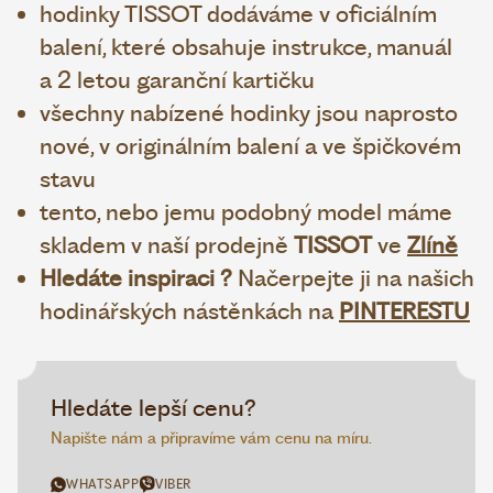
hodinky TISSOT dodáváme v oficiálním
balení, které obsahuje instrukce, manuál
a 2 letou garanční kartičku
všechny nabízené hodinky jsou naprosto
nové, v originálním balení a ve špičkovém
stavu
tento, nebo jemu podobný model máme
skladem v naší prodejně
TISSOT
ve
Zlíně
Hledáte inspiraci ?
Načerpejte ji na našich
hodinářských nástěnkách na
PINTERESTU
Hledáte lepší cenu?
Napište nám a připravíme vám cenu na míru.
WHATSAPP
VIBER