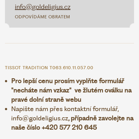
info@goldeligius.cz
ODPOVÍDÁME OBRATEM
TISSOT TRADITION T063.610.11.057.00
Pro lepší cenu prosím vyplňte formulář
"necháte nám vzkaz" ve žlutém oválku na
pravé dolní straně webu
Napište nám přes kontaktní formulář,
info@goldeligius.cz
, případně zavolejte na
naše číslo +420 577 210 645