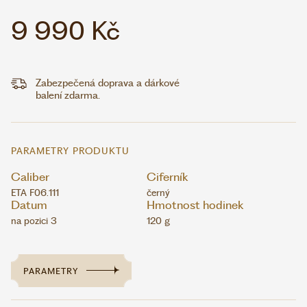
9 990 Kč
Zabezpečená doprava a dárkové
balení zdarma.
PARAMETRY PRODUKTU
Caliber
Ciferník
ETA F06.111
černý
Datum
Hmotnost hodinek
na pozici 3
120 g
PARAMETRY