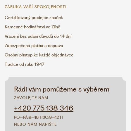
ZÁRUKA VAŠÍ SPOKOJENOSTI
Certifikovaný prodejce značek
Kamenné hodinářství ve Zlíně
Vrácení bez udání důvodů do 14 dní
Zabezpečená platba a doprava
Osobní přístup ke každé objednávce
Tradice od roku 1947
Rádi vám pomůžeme s výběrem
ZAVOLEJTE NÁM
+420 775 138 346
PO–PÁ:
9–18 H
SO:
9–12 H
NEBO NÁM NAPIŠTE