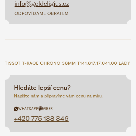
info@goldeligius.cz
ODPOVÍDÁME OBRATEM
TISSOT T-RACE CHRONO 38MM T141.817.17.041.00 LADY
Hledáte lepší cenu?
Napište nám a připravíme vám cenu na míru.
WHATSAPP
VIBER
+420 775 138 346