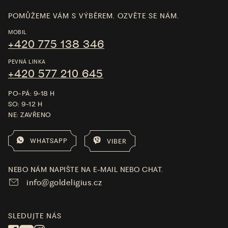
POMŮŽEME VÁM S VÝBĚREM. OZVĚTE SE NÁM.
MOBIL
+420 775 138 346
PEVNÁ LINKA
+420 577 210 645
PO-PÁ: 9-18 H
SO: 9-12 H
NE: ZAVŘENO
WHATSAPP
VIBER
NEBO NÁM NAPIŠTE NA E-MAIL NEBO CHAT.
info@goldeligius.cz
SLEDUJTE NÁS