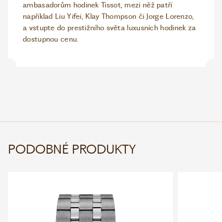
ambasadorům hodinek Tissot, mezi něž patří
například Liu Yifei, Klay Thompson či Jorge Lorenzo,
a vstupte do prestižního světa luxusních hodinek za
dostupnou cenu.
PODOBNÉ PRODUKTY