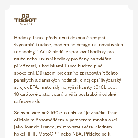
Hodinky Tissot představují dokonalé spojení
švýcarské tradice, moderního designu a inovativních
technologií. Ať už hledáte sportovní hodinky pro
muže nebo luxusní hodinky pro ženy na zvláštní
příležitosti, s hodinkami Tissot budete plně
spokojeni. Důkazem precizního zpracování těchto
pánských a dámských hodinek je nejlepší švýcarský
strojek ETA, materiály nejvyšší kvality (316L ocel,
18karátové zlato, titan) a vůči poškrábání odolné
safírové sklo.
Se svou více než 160letou historií je značka Tissot
oficiálním časoměřičem a partnerem mnoha akcí
jako Tour de France, mistrovství světa v ledním
hokeji IIHF, MotoGP™ nebo NBA. Přidejte se k