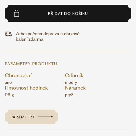
PŘIDAT DO KOŠÍKU
Zabezpečená doprava a dárkové
balení zdarma.
PARAMETRY PRODUKTU
Chronograf
Ciferník
ano
modrý
Hmotnost hodinek
Náramek
96 g
pryž
PARAMETRY