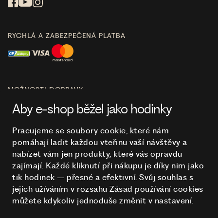
RYCHLÁ A ZABEZPEČENÁ PLATBA
MOŽNOSTI DOPRAVY
Aby e-shop běžel jako hodinky
Pracujeme se soubory cookie, které nám
pomáhají ladit každou vteřinu vaší návštěvy a
O NÁKUPU
nabízet vám jen produkty, které vás opravdu
zajímají. Každé kliknutí při nákupu je díky nim
jako
tik hodinek – přesné a efektivní. Svůj souhlas s
HODINKY
jejich užíváním v rozsahu Zásad používání cookies
můžete kdykoliv jednoduše změnit v nastavení.